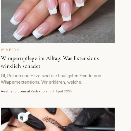
WIMPERN
Wimpernpflege im Alltag: Was Extensions
wirklich schadet
Öl, Reiben und Hitze sind die häufigsten Feinde von
Wimpernextensions. Wir erklären, welche
Alltagsgewohnheiten den Halt verkürzen und wie die
Aesthetic Journal Redaktion
·
30. April 2025
Routine besser läuft.