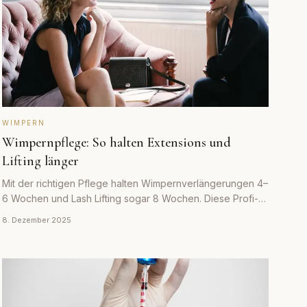
WIMPERN
Wimpernpflege: So halten Extensions und
Lifting länger
Mit der richtigen Pflege halten Wimpernverlängerungen 4–
6 Wochen und Lash Lifting sogar 8 Wochen. Diese Profi-
Tipps verlängern die Haltbarkeit deutlich.
8. Dezember 2025