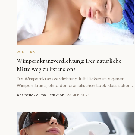
WIMPERN
Wimpernkranzverdichtung: Der natürliche
Mittelweg zu Extensions
Die Wimpernkranzverdichtung füllt Lücken im eigenen
Wimpernkranz, ohne den dramatischen Look klassischer
Extensions. Wir erklären Methode, Haltbarkeit und
Aesthetic Journal Redaktion
·
23. Juni 2025
Grenzen.