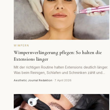
WIMPERN
Wimpernverlängerung pflegen: So halten die
Extensions länger
Mit der richtigen Routine halten Extensions deutlich länger.
Was beim Reinigen, Schlafen und Schminken zählt und
welche Fehler den Kleber lösen.
Aesthetic Journal Redaktion
·
7. April 2026