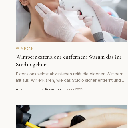
WIMPERN
Wimpernextensions entfernen: Warum das ins
Studio gehört
Extensions selbst abzuziehen reißt die eigenen Wimpern
mit aus. Wir erklären, wie das Studio sicher entfernt und
warum Gel- oder Cream-Remover Pflicht sind.
Aesthetic Journal Redaktion
·
5. Juni 2025