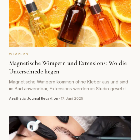
WIMPERN
Magnetische Wimpern und Extensions: Wo die
Unterschiede liegen
Magnetische Wimpern kommen ohne Kleber aus und sind
im Bad anwendbar, Extensions werden im Studio gesetzt.
Wir vergleichen Aufwand, Haltbarkeit, Kosten und Pflege.
Aesthetic Journal Redaktion
·
17. Juni 2025