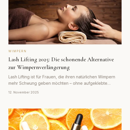
WIMPERN
Lash Lifting 2025: Die schonende Alternative
zur Wimpernverlängerung
Lash Lifting ist für Frauen, die ihren natürlichen Wimpern
mehr Schwung geben möchten – ohne aufgeklebte
Extensions. Was die Behandlung kann und kostet.
12. November 2025