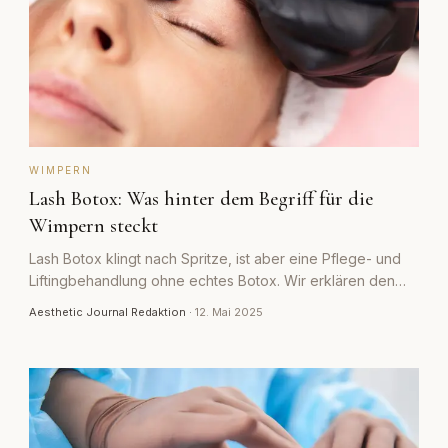
WIMPERN
Lash Botox: Was hinter dem Begriff für die
Wimpern steckt
Lash Botox klingt nach Spritze, ist aber eine Pflege- und
Liftingbehandlung ohne echtes Botox. Wir erklären den
Ablauf, die Wirkung und realistische Erwartungen.
Aesthetic Journal Redaktion
·
12. Mai 2025