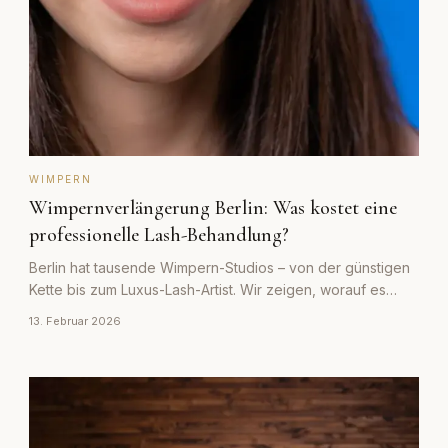
WIMPERN
Wimpernverlängerung Berlin: Was kostet eine
professionelle Lash-Behandlung?
Berlin hat tausende Wimpern-Studios – von der günstigen
Kette bis zum Luxus-Lash-Artist. Wir zeigen, worauf es
ankommt und was faire Preise sind.
13. Februar 2026