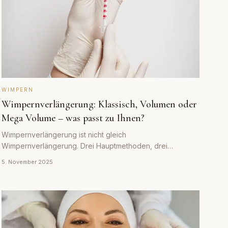
WIMPERN
Wimpernverlängerung: Klassisch, Volumen oder
Mega Volume – was passt zu Ihnen?
Wimpernverlängerung ist nicht gleich
Wimpernverlängerung. Drei Hauptmethoden, drei
verschiedene Ergebnisse – wir helfen Ihnen bei der
5. November 2025
Entscheidung.