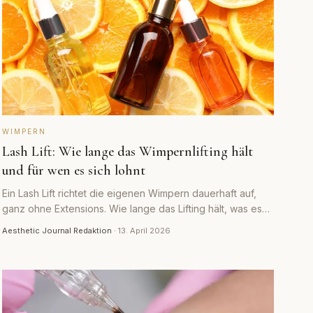
WIMPERN
Lash Lift: Wie lange das Wimpernlifting hält
und für wen es sich lohnt
Ein Lash Lift richtet die eigenen Wimpern dauerhaft auf,
ganz ohne Extensions. Wie lange das Lifting hält, was es
kostet und wann es sich lohnt.
Aesthetic Journal Redaktion
·
13. April 2026