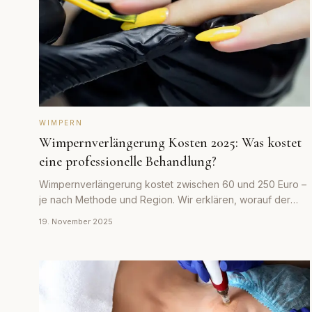
WIMPERN
Wimpernverlängerung Kosten 2025: Was kostet
eine professionelle Behandlung?
Wimpernverlängerung kostet zwischen 60 und 250 Euro –
je nach Methode und Region. Wir erklären, worauf der
Preis entsteht und wann sich der Mehrpreis lohnt.
19. November 2025