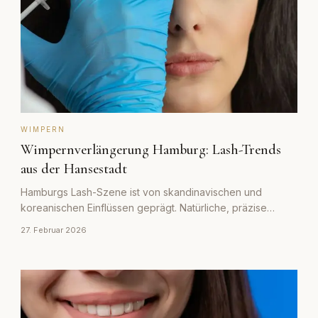
WIMPERN
Wimpernverlängerung Hamburg: Lash-Trends
aus der Hansestadt
Hamburgs Lash-Szene ist von skandinavischen und
koreanischen Einflüssen geprägt. Natürliche, präzise
Ergebnisse stehen im Vordergrund.
27. Februar 2026