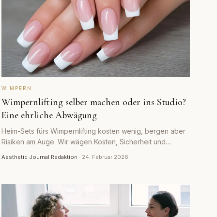
WIMPERN
Wimpernlifting selber machen oder ins Studio?
Eine ehrliche Abwägung
Heim-Sets fürs Wimpernlifting kosten wenig, bergen aber
Risiken am Auge. Wir wägen Kosten, Sicherheit und
Ergebnis von DIY und Studio nüchtern ab.
Aesthetic Journal Redaktion
·
24. Februar 2026