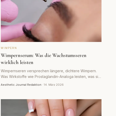
WIMPERN
Wimpernserum: Was die Wachstumsseren
wirklich leisten
Wimpernseren versprechen längere, dichtere Wimpern.
Was Wirkstoffe wie Prostaglandin-Analoga leisten, was sie
kosten und welche Nebenwirkungen es gibt.
Aesthetic Journal Redaktion
·
14. März 2026