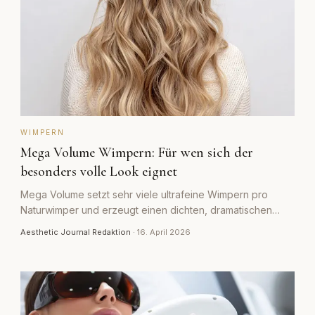
WIMPERN
Mega Volume Wimpern: Für wen sich der
besonders volle Look eignet
Mega Volume setzt sehr viele ultrafeine Wimpern pro
Naturwimper und erzeugt einen dichten, dramatischen
Look. Für wen sich die Technik eignet und für wen nicht.
Aesthetic Journal Redaktion
·
16. April 2026