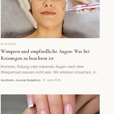
WIMPERN
Wimpern und empfindliche Augen: Was bei
Reizungen zu beachten ist
Brennen, Rötung oder tränende Augen nach dem
Wimpernset müssen nicht sein. Wir erklären Ursachen, den
Patch-Test und wann ein Termin besser verschoben wird.
Aesthetic Journal Redaktion
·
11. Juni 2025