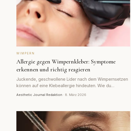
WIMPERN
Allergie gegen Wimpernkleber: Symptome
erkennen und richtig reagieren
Juckende, geschwollene Lider nach dem Wimpernsetzen
können auf eine Klebeallergie hindeuten. Wie du
Symptome erkennst und richtig reagierst.
Aesthetic Journal Redaktion
·
8. März 2026