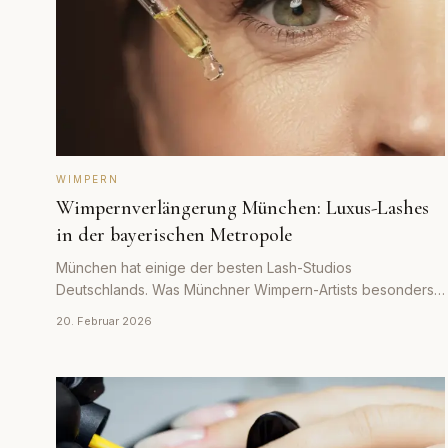
WIMPERN
Wimpernverlängerung München: Luxus-Lashes
in der bayerischen Metropole
München hat einige der besten Lash-Studios
Deutschlands. Was Münchner Wimpern-Artists besonders
macht – und was Sie für Qualität bezahlen.
20. Februar 2026