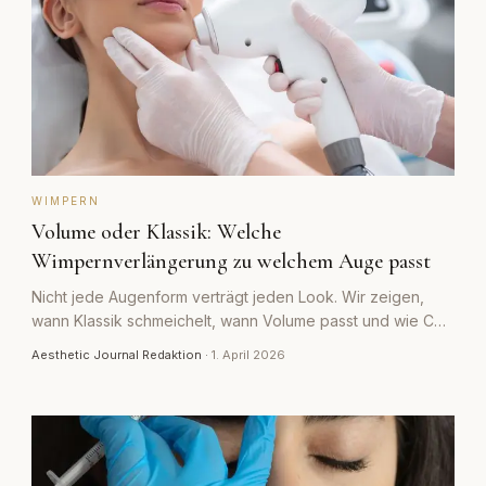
WIMPERN
Volume oder Klassik: Welche
Wimpernverlängerung zu welchem Auge passt
Nicht jede Augenform verträgt jeden Look. Wir zeigen,
wann Klassik schmeichelt, wann Volume passt und wie Curl
und Mapping das Ergebnis steuern.
Aesthetic Journal Redaktion
·
1. April 2026