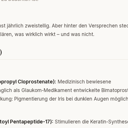
 jährlich zweistellig. Aber hinter den Versprechen ste
ären, was wirklich wirkt – und was nicht.
)
sopropyl Cloprostenate):
Medizinisch bewiesene
glich als Glaukom-Medikament entwickelte Bimatopros
kung: Pigmentierung der Iris bei dunklen Augen möglich
toyl Pentapeptide-17):
Stimulieren die Keratin-Synthes