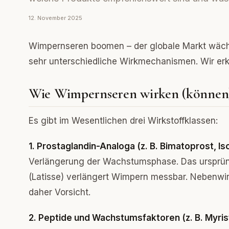
12. November 2025
Wimpernseren boomen – der globale Markt wächst
sehr unterschiedliche Wirkmechanismen. Wir erkl
Wie Wimpernseren wirken (können
Es gibt im Wesentlichen drei Wirkstoffklassen:
1. Prostaglandin-Analoga (z. B. Bimatoprost, I
Verlängerung der Wachstumsphase. Das ursprün
(Latisse) verlängert Wimpern messbar. Nebenwir
daher Vorsicht.
2. Peptide und Wachstumsfaktoren (z. B. Myris