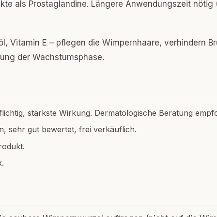
Effekte als Prostaglandine. Längere Anwendungszeit nötig
öl, Vitamin E – pflegen die Wimpernhaare, verhindern Br
gerung der Wachstumsphase.
lichtig, stärkste Wirkung. Dermatologische Beratung empf
n, sehr gut bewertet, frei verkäuflich.
rodukt.
.