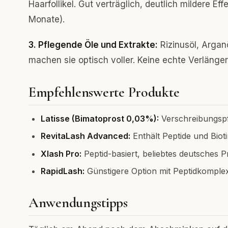
Haarfollikel. Gut verträglich, deutlich mildere 
Monate).
3. Pflegende Öle und Extrakte:
Rizinusöl, Argan
machen sie optisch voller. Keine echte Verlän
Empfehlenswerte Produkte
Latisse (Bimatoprost 0,03%):
Verschreibungspf
RevitaLash Advanced:
Enthält Peptide und Bioti
Xlash Pro:
Peptid-basiert, beliebtes deutsches P
RapidLash:
Günstigere Option mit Peptidkomplex
Anwendungstipps