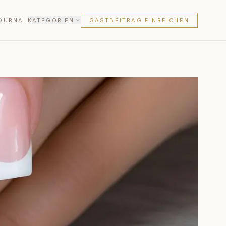
OURNAL
KATEGORIEN
GASTBEITRAG EINREICHEN