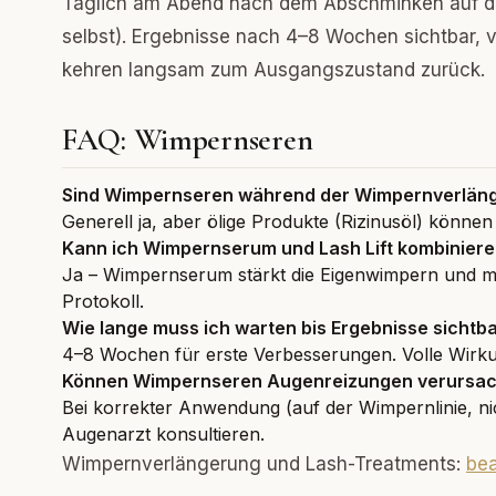
Täglich am Abend nach dem Abschminken auf di
selbst). Ergebnisse nach 4–8 Wochen sichtbar,
kehren langsam zum Ausgangszustand zurück.
FAQ: Wimpernseren
Sind Wimpernseren während der Wimpernverlän
Generell ja, aber ölige Produkte (Rizinusöl) können
Kann ich Wimpernserum und Lash Lift kombinier
Ja – Wimpernserum stärkt die Eigenwimpern und mac
Protokoll.
Wie lange muss ich warten bis Ergebnisse sichtba
4–8 Wochen für erste Verbesserungen. Volle Wir
Können Wimpernseren Augenreizungen verursa
Bei korrekter Anwendung (auf der Wimpernlinie, ni
Augenarzt konsultieren.
Wimpernverlängerung und Lash-Treatments:
bea