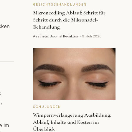
GESICHTSBEHANDLUNGEN
Microneedling Ablauf: Schritt für
Schritt durch die Mikronadel-
cken
Behandlung
Aesthetic Journal Redaktion
·
9. Juli 2026
t
,
SCHULUNGEN
Wimpernverlängerung Ausbildung:
Ablauf, Inhalte und Kosten im
e im
Überblick