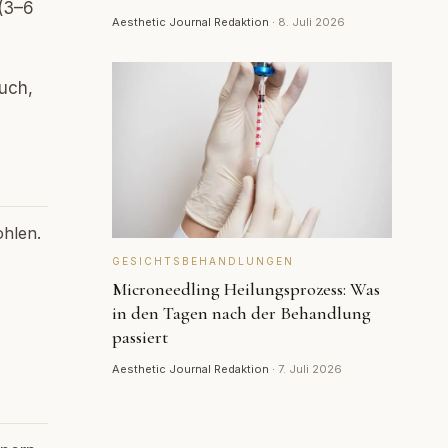
 (3–6
Aesthetic Journal Redaktion
·
8. Juli 2026
uch,
ohlen.
GESICHTSBEHANDLUNGEN
Microneedling Heilungsprozess: Was
in den Tagen nach der Behandlung
passiert
Aesthetic Journal Redaktion
·
7. Juli 2026