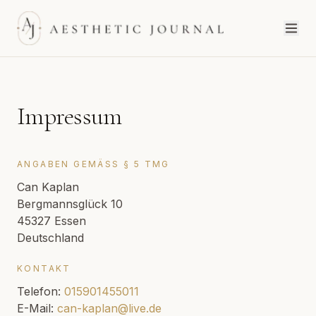
Impressum
ANGABEN GEMÄSS § 5 TMG
Can Kaplan
Bergmannsglück 10
45327 Essen
Deutschland
KONTAKT
Telefon:
015901455011
E-Mail:
can-kaplan@live.de