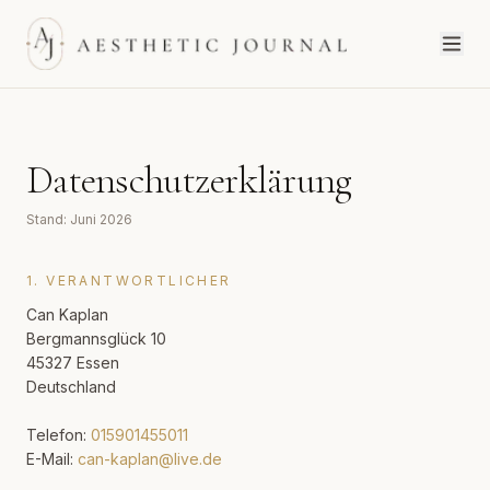
Datenschutzerklärung
Stand: Juni 2026
1. VERANTWORTLICHER
Can Kaplan
Bergmannsglück 10
45327 Essen
Deutschland
Telefon:
015901455011
E-Mail:
can-kaplan@live.de