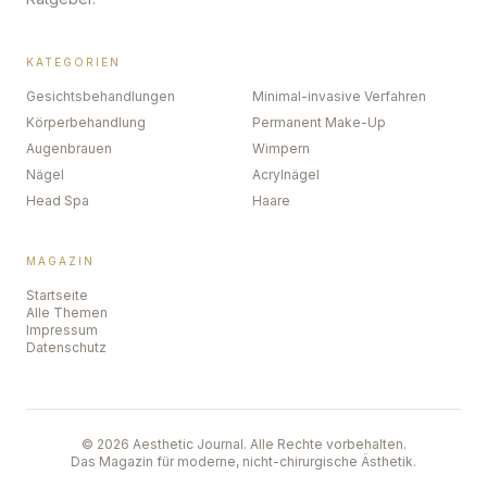
KATEGORIEN
Gesichtsbehandlungen
Minimal-invasive Verfahren
Körperbehandlung
Permanent Make-Up
Augenbrauen
Wimpern
Nägel
Acrylnägel
Head Spa
Haare
MAGAZIN
Startseite
Alle Themen
Impressum
Datenschutz
©
2026
Aesthetic Journal. Alle Rechte vorbehalten.
Das Magazin für moderne, nicht-chirurgische Ästhetik.