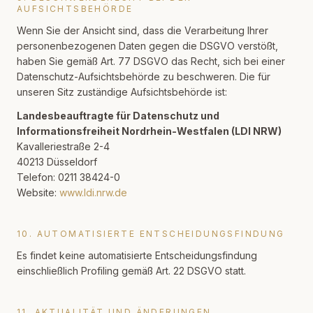
AUFSICHTSBEHÖRDE
Wenn Sie der Ansicht sind, dass die Verarbeitung Ihrer
personenbezogenen Daten gegen die DSGVO verstößt,
haben Sie gemäß Art. 77 DSGVO das Recht, sich bei einer
Datenschutz-Aufsichtsbehörde zu beschweren. Die für
unseren Sitz zuständige Aufsichtsbehörde ist:
Landesbeauftragte für Datenschutz und
Informationsfreiheit Nordrhein-Westfalen (LDI NRW)
Kavalleriestraße 2-4
40213 Düsseldorf
Telefon: 0211 38424-0
Website:
www.ldi.nrw.de
10. AUTOMATISIERTE ENTSCHEIDUNGSFINDUNG
Es findet keine automatisierte Entscheidungsfindung
einschließlich Profiling gemäß Art. 22 DSGVO statt.
11. AKTUALITÄT UND ÄNDERUNGEN