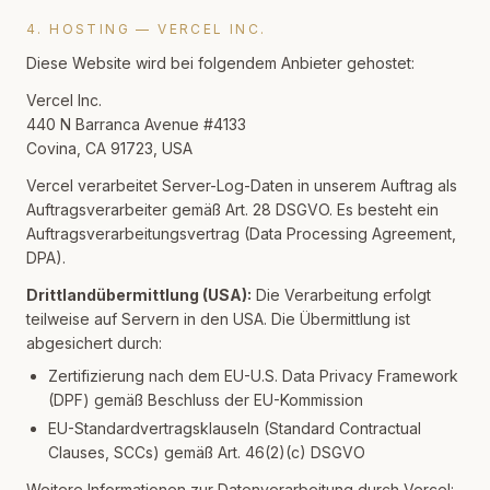
4. HOSTING — VERCEL INC.
Diese Website wird bei folgendem Anbieter gehostet:
Vercel Inc.
440 N Barranca Avenue #4133
Covina, CA 91723, USA
Vercel verarbeitet Server-Log-Daten in unserem Auftrag als
Auftragsverarbeiter gemäß Art. 28 DSGVO. Es besteht ein
Auftragsverarbeitungsvertrag (Data Processing Agreement,
DPA).
Drittlandübermittlung (USA):
Die Verarbeitung erfolgt
teilweise auf Servern in den USA. Die Übermittlung ist
abgesichert durch:
Zertifizierung nach dem EU-U.S. Data Privacy Framework
(DPF) gemäß Beschluss der EU-Kommission
EU-Standardvertragsklauseln (Standard Contractual
Clauses, SCCs) gemäß Art. 46(2)(c) DSGVO
Weitere Informationen zur Datenverarbeitung durch Vercel: