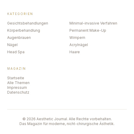
KATEGORIEN
Gesichtsbehandlungen
Minimal-invasive Verfahren
Körperbehandlung
Permanent Make-Up
Augenbrauen
Wimpern
Nägel
Acrylnägel
Head Spa
Haare
MAGAZIN
Startseite
Alle Themen
Impressum
Datenschutz
©
2026
Aesthetic Journal. Alle Rechte vorbehalten.
Das Magazin für moderne, nicht-chirurgische Ästhetik.