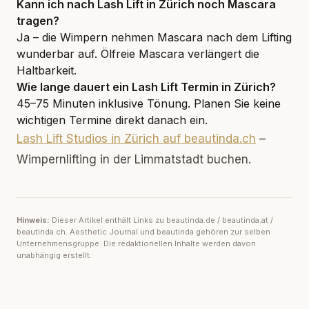
Kann ich nach Lash Lift in Zürich noch Mascara
tragen?
Ja – die Wimpern nehmen Mascara nach dem Lifting
wunderbar auf. Ölfreie Mascara verlängert die
Haltbarkeit.
Wie lange dauert ein Lash Lift Termin in Zürich?
45–75 Minuten inklusive Tönung. Planen Sie keine
wichtigen Termine direkt danach ein.
Lash Lift Studios in Zürich auf beautinda.ch
–
Wimpernlifting in der Limmatstadt buchen.
Hinweis:
Dieser Artikel enthält Links zu beautinda.de / beautinda.at /
beautinda.ch. Aesthetic Journal und beautinda gehören zur selben
Unternehmensgruppe. Die redaktionellen Inhalte werden davon
unabhängig erstellt.