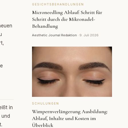
GESICHTSBEHANDLUNGEN
Microneedling Ablauf: Schritt für
Schritt durch die Mikronadel-
 neuen
Behandlung
u
Aesthetic Journal Redaktion
·
9. Juli 2026
t,
le
SCHULUNGEN
ißt in
Wimpernverlängerung Ausbildung:
l und
Ablauf, Inhalte und Kosten im
.
Überblick