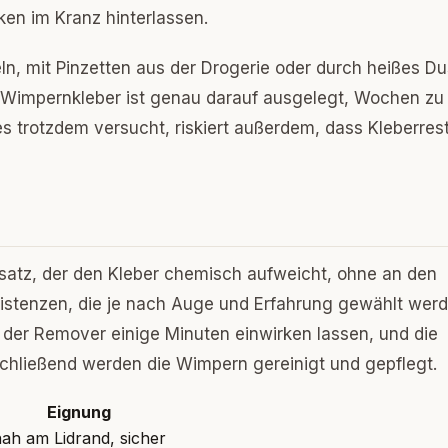
en im Kranz hinterlassen.
n, mit Pinzetten aus der Drogerie oder durch heißes D
lle Wimpernkleber ist genau darauf ausgelegt, Wochen zu
s trotzdem versucht, riskiert außerdem, dass Kleberres
satz, der den Kleber chemisch aufweicht, ohne an den
sistenzen, die je nach Auge und Erfahrung gewählt werd
 der Remover einige Minuten einwirken lassen, und die
schließend werden die Wimpern gereinigt und gepflegt.
Eignung
ah am Lidrand, sicher