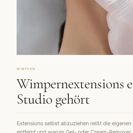
WIMPERN
Wimpernextensions e
Studio gehört
Extensions selbst abzuziehen reißt die eigenen 
entfernt und warum Gel- oder Cream-Remover Pf