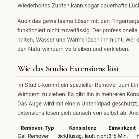
Wiederholtes Zupfen kann sogar dauerhafte Lück
Auch das gewaltsame Lösen mit den Fingernägel
funktioniert nicht zuverlässig. Der professione
halten, Wasser und Wärme lösen ihn nicht. Wer e
den Naturwimpern verbleiben und verkleben.
Wie das Studio Extensions löst
Im Studio kommt ein spezieller Remover zum Ein
Wimpern zu ziehen. Es gibt ihn in mehreren Kon
Das Auge wird mit einem Unterlidpad geschützt,
Extensions lösen sich danach von selbst ab. An
Remover-Typ
Konsistenz
Einwirkzeit
Gel-Remover
dickflüssig, läuft nicht
3-5 Min.
n