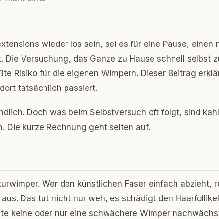
xtensions wieder los sein, sei es für eine Pause, einen
t. Die Versuchung, das Ganze zu Hause schnell selbst z
ßte Risiko für die eigenen Wimpern. Dieser Beitrag erklär
ort tatsächlich passiert.
ändlich. Doch was beim Selbstversuch oft folgt, sind kah
n. Die kurze Rechnung geht selten auf.
turwimper. Wer den künstlichen Faser einfach abzieht, re
aus. Das tut nicht nur weh, es schädigt den Haarfollike
nate keine oder nur eine schwächere Wimper nachwächst