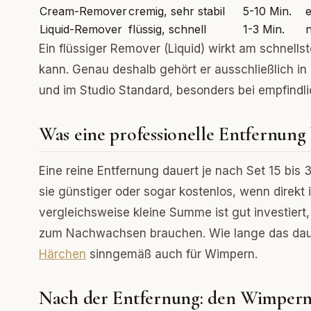
Cream-Remover
cremig, sehr stabil
5-10 Min.
Liquid-Remover
flüssig, schnell
1-3 Min.
n
Ein flüssiger Remover (Liquid) wirkt am schnellst
kann. Genau deshalb gehört er ausschließlich in
und im Studio Standard, besonders bei empfindl
Was eine professionelle Entfernung 
Eine reine Entfernung dauert je nach Set 15 bis 
sie günstiger oder sogar kostenlos, wenn direkt
vergleichsweise kleine Summe ist gut investiert
zum Nachwachsen brauchen. Wie lange das daue
Härchen
sinngemäß auch für Wimpern.
Nach der Entfernung: den Wimpern