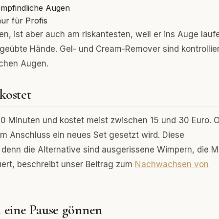
empfindliche Augen
ur für Profis
en, ist aber auch am riskantesten, weil er ins Auge lauf
 geübte Hände. Gel- und Cream-Remover sind kontrollie
ichen Augen.
kostet
30 Minuten und kostet meist zwischen 15 und 30 Euro. Of
 im Anschluss ein neues Set gesetzt wird. Diese
, denn die Alternative sind ausgerissene Wimpern, die 
rt, beschreibt unser Beitrag zum
Nachwachsen von
 eine Pause gönnen