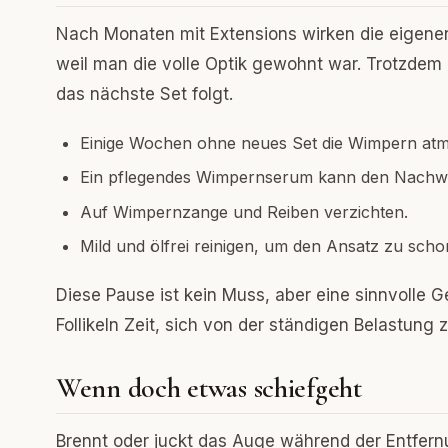
Nach Monaten mit Extensions wirken die eigenen
weil man die volle Optik gewohnt war. Trotzdem 
das nächste Set folgt.
Einige Wochen ohne neues Set die Wimpern atm
Ein pflegendes Wimpernserum kann den Nachwu
Auf Wimpernzange und Reiben verzichten.
Mild und ölfrei reinigen, um den Ansatz zu scho
Diese Pause ist kein Muss, aber eine sinnvolle 
Follikeln Zeit, sich von der ständigen Belastung
Wenn doch etwas schiefgeht
Brennt oder juckt das Auge während der Entfernu