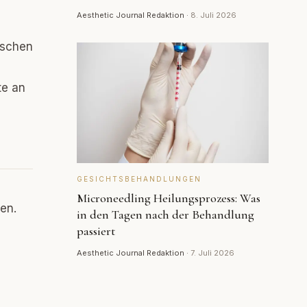
Aesthetic Journal Redaktion
·
8. Juli 2026
uschen
te an
GESICHTSBEHANDLUNGEN
Microneedling Heilungsprozess: Was
en.
in den Tagen nach der Behandlung
passiert
Aesthetic Journal Redaktion
·
7. Juli 2026