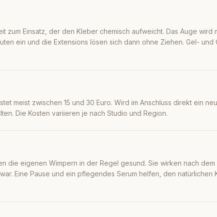
it zum Einsatz, der den Kleber chemisch aufweicht. Das Auge wird m
uten ein und die Extensions lösen sich dann ohne Ziehen. Gel- und
stet meist zwischen 15 und 30 Euro. Wird im Anschluss direkt ein ne
alten. Die Kosten variieren je nach Studio und Region.
ben die eigenen Wimpern in der Regel gesund. Sie wirken nach dem
t war. Eine Pause und ein pflegendes Serum helfen, den natürlichen 