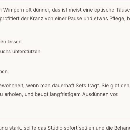
 Wimpern oft dünner, das ist meist eine optische Täus
profitiert der Kranz von einer Pause und etwas Pflege, 
en lassen.
chs unterstützen.
nen.
Gewohnheit, wenn man dauerhaft Sets trägt. Sie gibt den
 zu erholen, und beugt langfristigem Ausdünnen vor.
ng stark, sollte das Studio sofort spülen und die Behan