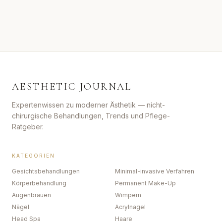
AESTHETIC JOURNAL
Expertenwissen zu moderner Ästhetik — nicht-
chirurgische Behandlungen, Trends und Pflege-
Ratgeber.
KATEGORIEN
Gesichtsbehandlungen
Minimal-invasive Verfahren
Körperbehandlung
Permanent Make-Up
Augenbrauen
Wimpern
Nägel
Acrylnägel
Head Spa
Haare