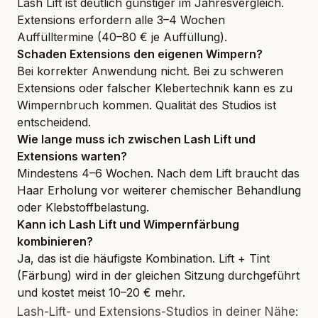
Lash Lift ist deutlich günstiger im Jahresvergleich.
Extensions erfordern alle 3–4 Wochen
Auffülltermine (40–80 € je Auffüllung).
Schaden Extensions den eigenen Wimpern?
Bei korrekter Anwendung nicht. Bei zu schweren
Extensions oder falscher Klebertechnik kann es zu
Wimpernbruch kommen. Qualität des Studios ist
entscheidend.
Wie lange muss ich zwischen Lash Lift und
Extensions warten?
Mindestens 4–6 Wochen. Nach dem Lift braucht das
Haar Erholung vor weiterer chemischer Behandlung
oder Klebstoffbelastung.
Kann ich Lash Lift und Wimpernfärbung
kombinieren?
Ja, das ist die häufigste Kombination. Lift + Tint
(Färbung) wird in der gleichen Sitzung durchgeführt
und kostet meist 10–20 € mehr.
Lash-Lift- und Extensions-Studios in deiner Nähe: