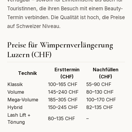
Touristinnen, die ihren Besuch mit einem Beauty-
Termin verbinden. Die Qualität ist hoch, die Preise
auf Schweizer Niveau.
Preise für Wimpernverlängerung
Luzern (CHF)
Ersttermin
Nachfüllen
Technik
(CHF)
(CHF)
Klassik
100–165 CHF
55–90 CHF
Volume
145–240 CHF
80–130 CHF
Mega-Volume
185–305 CHF
100–170 CHF
Hybrid
150–245 CHF
82–135 CHF
Lash Lift +
80–135 CHF
–
Tönung