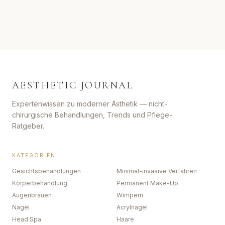
AESTHETIC JOURNAL
Expertenwissen zu moderner Ästhetik — nicht-
chirurgische Behandlungen, Trends und Pflege-
Ratgeber.
KATEGORIEN
Gesichtsbehandlungen
Minimal-invasive Verfahren
Körperbehandlung
Permanent Make-Up
Augenbrauen
Wimpern
Nägel
Acrylnägel
Head Spa
Haare