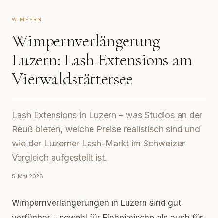
WIMPERN
Wimpernverlängerung
Luzern: Lash Extensions am
Vierwaldstättersee
Lash Extensions in Luzern – was Studios an der
Reuß bieten, welche Preise realistisch sind und
wie der Luzerner Lash-Markt im Schweizer
Vergleich aufgestellt ist.
5. Mai 2026
Wimpernverlängerungen in Luzern sind gut
verfügbar – sowohl für Einheimische als auch für