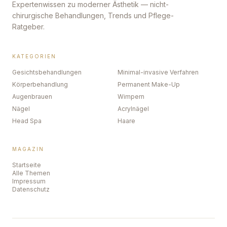
Expertenwissen zu moderner Ästhetik — nicht-
chirurgische Behandlungen, Trends und Pflege-
Ratgeber.
KATEGORIEN
Gesichtsbehandlungen
Minimal-invasive Verfahren
Körperbehandlung
Permanent Make-Up
Augenbrauen
Wimpern
Nägel
Acrylnägel
Head Spa
Haare
MAGAZIN
Startseite
Alle Themen
Impressum
Datenschutz