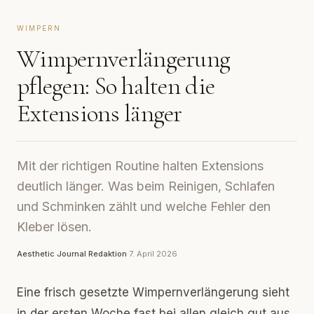
WIMPERN
Wimpernverlängerung
pflegen: So halten die
Extensions länger
Mit der richtigen Routine halten Extensions
deutlich länger. Was beim Reinigen, Schlafen
und Schminken zählt und welche Fehler den
Kleber lösen.
Aesthetic Journal Redaktion
·
7. April 2026
Eine frisch gesetzte Wimpernverlängerung sieht
in der ersten Woche fast bei allen gleich gut aus.