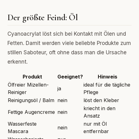
Der größte Feind: Öl
Cyanoacrylat löst sich bei Kontakt mit Ölen und
Fetten. Damit werden viele beliebte Produkte zum
stillen Saboteur, oft ohne dass man die Ursache
erkennt.
Produkt
Geeignet?
Hinweis
Ölfreier Mizellen-
ideal für die tägliche
ja
Reiniger
Pflege
Reinigungsöl / Balm
nein
löst den Kleber
kriecht in den
Fettige Augencreme
nein
Ansatz
Wasserfeste
nur mit Öl
nein
Mascara
entfernbar