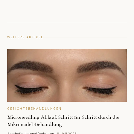
WEITERE ARTIKEL
GESICHTSBEHANDLUNGEN
Microneedling Ablauf: Schritt für Schritt durch die
Mikronadel-Behandlung
Aesthetic Journal Redaktion
·
9. Juli 2026