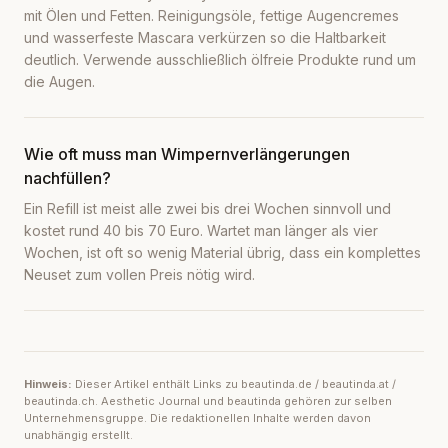
mit Ölen und Fetten. Reinigungsöle, fettige Augencremes
und wasserfeste Mascara verkürzen so die Haltbarkeit
deutlich. Verwende ausschließlich ölfreie Produkte rund um
die Augen.
Wie oft muss man Wimpernverlängerungen
nachfüllen?
Ein Refill ist meist alle zwei bis drei Wochen sinnvoll und
kostet rund 40 bis 70 Euro. Wartet man länger als vier
Wochen, ist oft so wenig Material übrig, dass ein komplettes
Neuset zum vollen Preis nötig wird.
Hinweis:
Dieser Artikel enthält Links zu beautinda.de / beautinda.at /
beautinda.ch. Aesthetic Journal und beautinda gehören zur selben
Unternehmensgruppe. Die redaktionellen Inhalte werden davon
unabhängig erstellt.