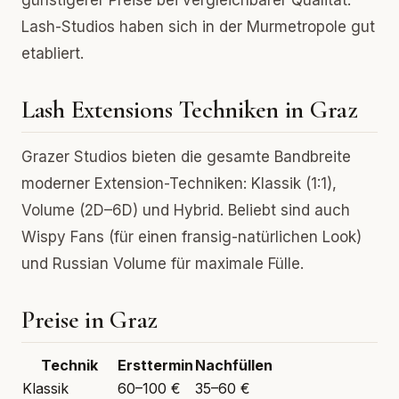
günstigerer Preise bei vergleichbarer Qualität.
Lash-Studios haben sich in der Murmetropole gut
etabliert.
Lash Extensions Techniken in Graz
Grazer Studios bieten die gesamte Bandbreite
moderner Extension-Techniken: Klassik (1:1),
Volume (2D–6D) und Hybrid. Beliebt sind auch
Wispy Fans (für einen fransig-natürlichen Look)
und Russian Volume für maximale Fülle.
Preise in Graz
Technik
Ersttermin
Nachfüllen
Klassik
60–100 €
35–60 €