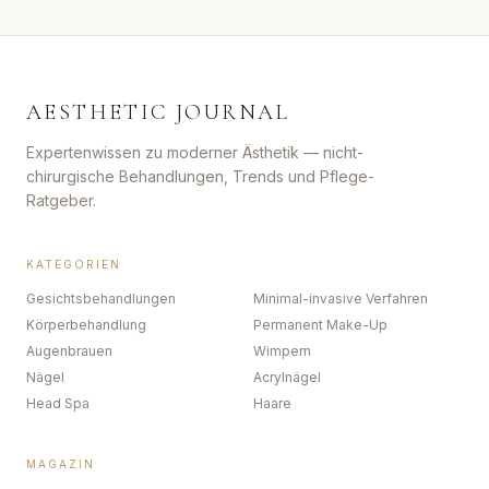
AESTHETIC JOURNAL
Expertenwissen zu moderner Ästhetik — nicht-
chirurgische Behandlungen, Trends und Pflege-
Ratgeber.
KATEGORIEN
Gesichtsbehandlungen
Minimal-invasive Verfahren
Körperbehandlung
Permanent Make-Up
Augenbrauen
Wimpern
Nägel
Acrylnägel
Head Spa
Haare
MAGAZIN