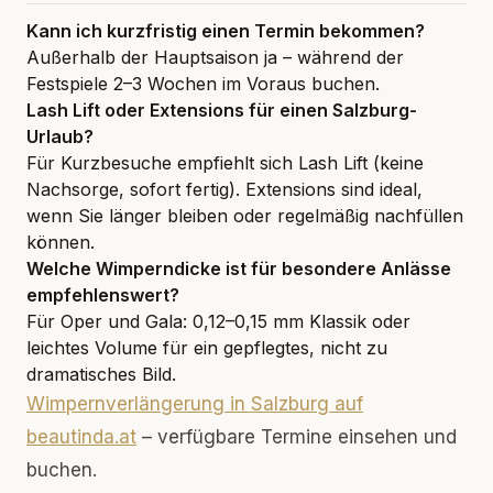
Kann ich kurzfristig einen Termin bekommen?
Außerhalb der Hauptsaison ja – während der
Festspiele 2–3 Wochen im Voraus buchen.
Lash Lift oder Extensions für einen Salzburg-
Urlaub?
Für Kurzbesuche empfiehlt sich Lash Lift (keine
Nachsorge, sofort fertig). Extensions sind ideal,
wenn Sie länger bleiben oder regelmäßig nachfüllen
können.
Welche Wimperndicke ist für besondere Anlässe
empfehlenswert?
Für Oper und Gala: 0,12–0,15 mm Klassik oder
leichtes Volume für ein gepflegtes, nicht zu
dramatisches Bild.
Wimpernverlängerung in Salzburg auf
beautinda.at
– verfügbare Termine einsehen und
buchen.