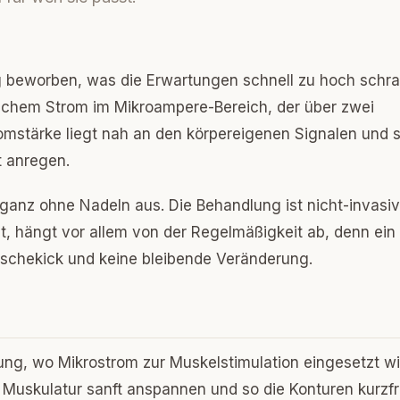
ing beworben, was die Erwartungen schnell zu hoch schra
wachem Strom im Mikroampere-Bereich, der über zwei
omstärke liegt nah an den körpereigenen Signalen und so
t anregen.
 ganz ohne Nadeln aus. Die Behandlung ist nicht-invasi
llt, hängt vor allem von der Regelmäßigkeit ab, denn ein
Frischekick und keine bleibende Veränderung.
g, wo Mikrostrom zur Muskelstimulation eingesetzt wi
 Muskulatur sanft anspannen und so die Konturen kurzfr