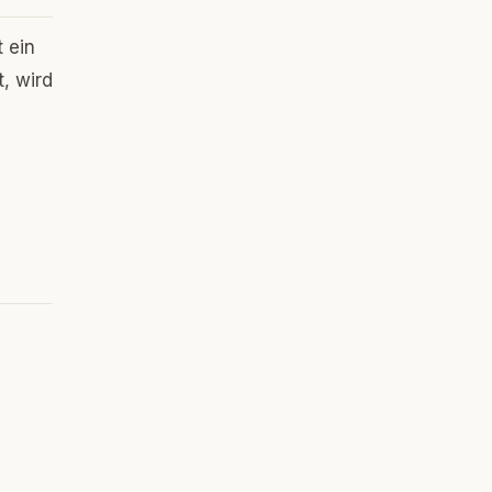
 ein
, wird