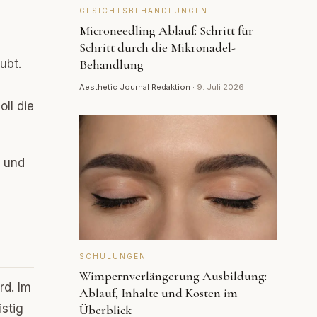
GESICHTSBEHANDLUNGEN
Microneedling Ablauf: Schritt für
Schritt durch die Mikronadel-
ubt.
Behandlung
Aesthetic Journal Redaktion
·
9. Juli 2026
ll die
v und
SCHULUNGEN
Wimpernverlängerung Ausbildung:
rd. Im
Ablauf, Inhalte und Kosten im
istig
Überblick