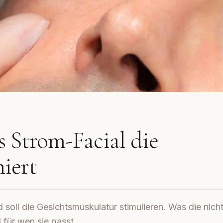
s Strom-Facial die
iert
soll die Gesichtsmuskulatur stimulieren. Was die nich
 für wen sie passt.