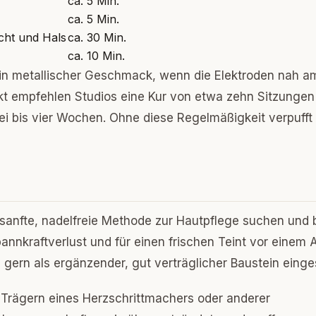
ca. 5 Min.
ca. 5 Min.
cht und Hals
ca. 30 Min.
ca. 10 Min.
r ein metallischer Geschmack, wenn die Elektroden nah a
ekt empfehlen Studios eine Kur von etwa zehn Sitzungen
i bis vier Wochen. Ohne diese Regelmäßigkeit verpufft
 sanfte, nadelfreie Methode zur Hautpflege suchen und b
nnkraftverlust und für einen frischen Teint vor einem 
 gern als ergänzender, gut verträglicher Baustein einge
Trägern eines Herzschrittmachers oder anderer