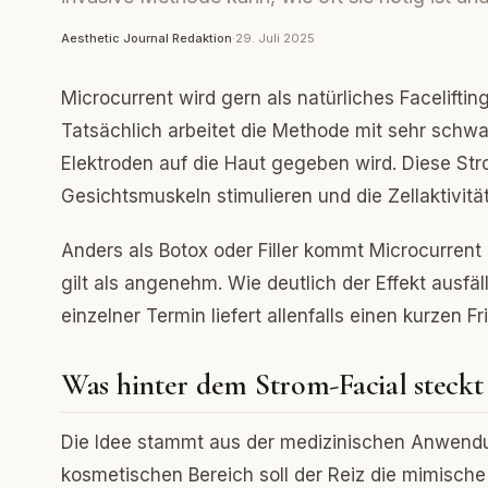
Aesthetic Journal Redaktion
·
29. Juli 2025
Microcurrent wird gern als natürliches Facelift
Tatsächlich arbeitet die Methode mit sehr sch
Elektroden auf die Haut gegeben wird. Diese Str
Gesichtsmuskeln stimulieren und die Zellaktivitä
Anders als Botox oder Filler kommt Microcurrent
gilt als angenehm. Wie deutlich der Effekt ausfä
einzelner Termin liefert allenfalls einen kurzen 
Was hinter dem Strom-Facial steckt
Die Idee stammt aus der medizinischen Anwendun
kosmetischen Bereich soll der Reiz die mimische