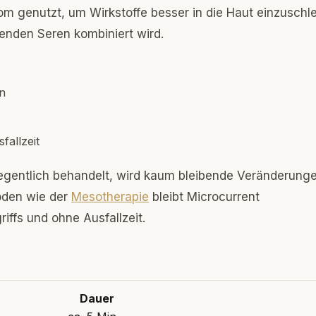
rom genutzt, um Wirkstoffe besser in die Haut einzuschl
enden Seren kombiniert wird.
on
allzeit
gelegentlich behandelt, wird kaum bleibende Veränderung
hoden wie der
Mesotherapie
bleibt Microcurrent
riffs und ohne Ausfallzeit.
Dauer