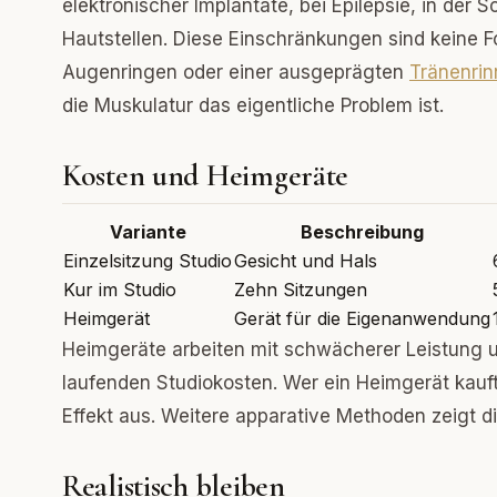
elektronischer Implantate, bei Epilepsie, in de
Hautstellen. Diese Einschränkungen sind keine F
Augenringen oder einer ausgeprägten
Tränenrin
die Muskulatur das eigentliche Problem ist.
Kosten und Heimgeräte
Variante
Beschreibung
Einzelsitzung Studio
Gesicht und Hals
Kur im Studio
Zehn Sitzungen
Heimgerät
Gerät für die Eigenanwendung
Heimgeräte arbeiten mit schwächerer Leistung u
laufenden Studiokosten. Wer ein Heimgerät kauft
Effekt aus. Weitere apparative Methoden zeigt d
Realistisch bleiben