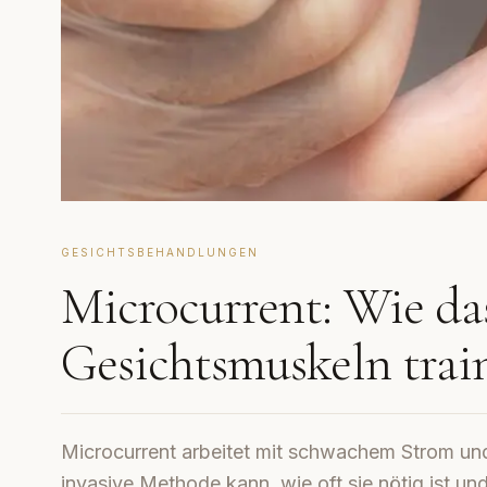
GESICHTSBEHANDLUNGEN
Microcurrent: Wie da
Gesichtsmuskeln train
Microcurrent arbeitet mit schwachem Strom und 
invasive Methode kann, wie oft sie nötig ist und