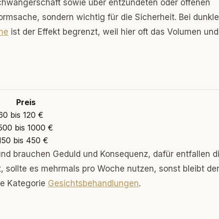
r Schwangerschaft sowie über entzündeten oder offenen
ormsache, sondern wichtig für die Sicherheit. Bei dunkl
ne
ist der Effekt begrenzt, weil hier oft das Volumen und
Preis
60 bis 120 €
500 bis 1000 €
150 bis 450 €
nd brauchen Geduld und Konsequenz, dafür entfallen d
, sollte es mehrmals pro Woche nutzen, sonst bleibt de
ie Kategorie
Gesichtsbehandlungen
.