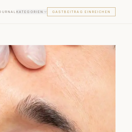
OURNAL
KATEGORIEN
GASTBEITRAG EINREICHEN