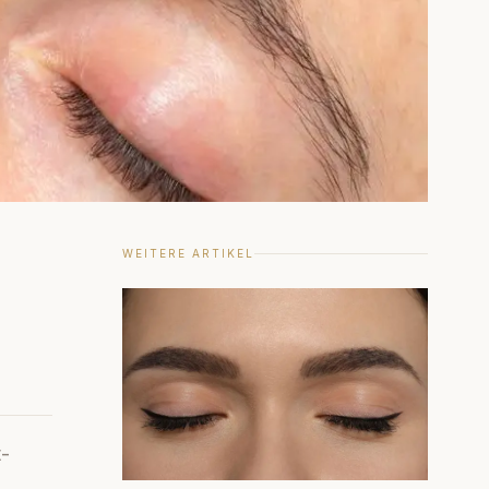
WEITERE ARTIKEL
t-