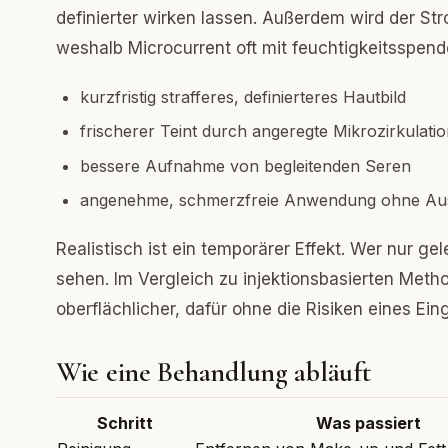
definierter wirken lassen. Außerdem wird der St
weshalb Microcurrent oft mit feuchtigkeitsspend
kurzfristig strafferes, definierteres Hautbild
frischerer Teint durch angeregte Mikrozirkulati
bessere Aufnahme von begleitenden Seren
angenehme, schmerzfreie Anwendung ohne Ausf
Realistisch ist ein temporärer Effekt. Wer nur 
sehen. Im Vergleich zu injektionsbasierten Met
oberflächlicher, dafür ohne die Risiken eines Eing
Wie eine Behandlung abläuft
Schritt
Was passiert