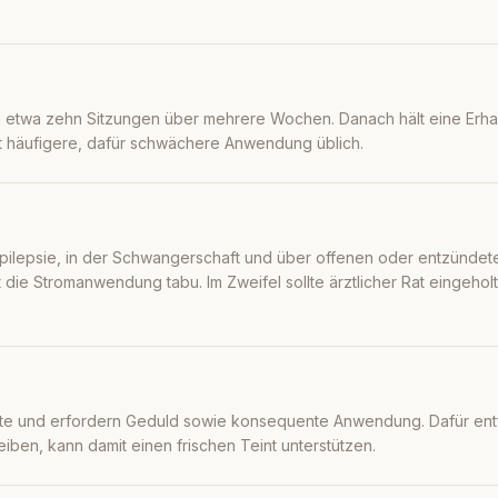
on etwa zehn Sitzungen über mehrere Wochen. Danach hält eine Erha
st häufigere, dafür schwächere Anwendung üblich.
 Epilepsie, in der Schwangerschaft und über offenen oder entzündet
t die Stromanwendung tabu. Im Zweifel sollte ärztlicher Rat eingeholt
räte und erfordern Geduld sowie konsequente Anwendung. Dafür ent
iben, kann damit einen frischen Teint unterstützen.