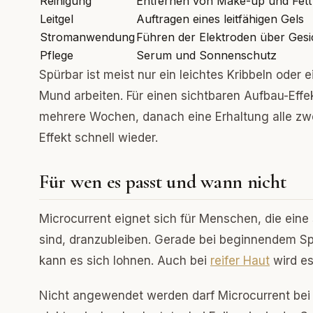
Reinigung
Entfernen von Make-up und Fett
Leitgel
Auftragen eines leitfähigen Gels
Stromanwendung
Führen der Elektroden über Gesi
Pflege
Serum und Sonnenschutz
Spürbar ist meist nur ein leichtes Kribbeln ode
Mund arbeiten. Für einen sichtbaren Aufbau-Eff
mehrere Wochen, danach eine Erhaltung alle zwe
Effekt schnell wieder.
Für wen es passt und wann nicht
Microcurrent eignet sich für Menschen, die eine
sind, dranzubleiben. Gerade bei beginnendem Spa
kann es sich lohnen. Auch bei
reifer Haut
wird es
Nicht angewendet werden darf Microcurrent bei 