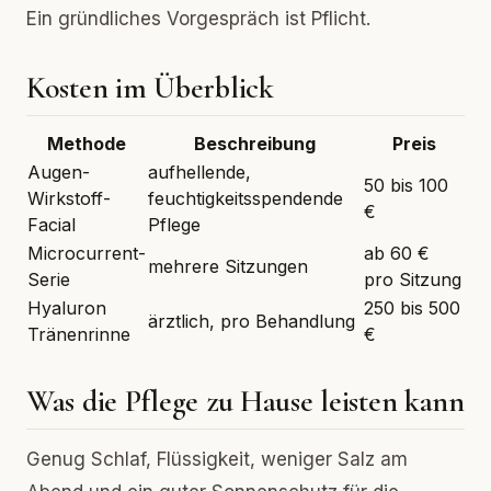
Ein gründliches Vorgespräch ist Pflicht.
Kosten im Überblick
Methode
Beschreibung
Preis
Augen-
aufhellende,
50 bis 100
Wirkstoff-
feuchtigkeitsspendende
€
Facial
Pflege
Microcurrent-
ab 60 €
mehrere Sitzungen
Serie
pro Sitzung
Hyaluron
250 bis 500
ärztlich, pro Behandlung
Tränenrinne
€
Was die Pflege zu Hause leisten kann
Genug Schlaf, Flüssigkeit, weniger Salz am