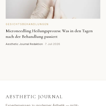
GESICHTSBEHANDLUNGEN
Microneedling Heilungsprozess: Was in den Tagen
nach der Behandlung passiert
Aesthetic Journal Redaktion
·
7. Juli 2026
AESTHETIC JOURNAL
Expertenwissen zu moderner Ästhetik — nicht-