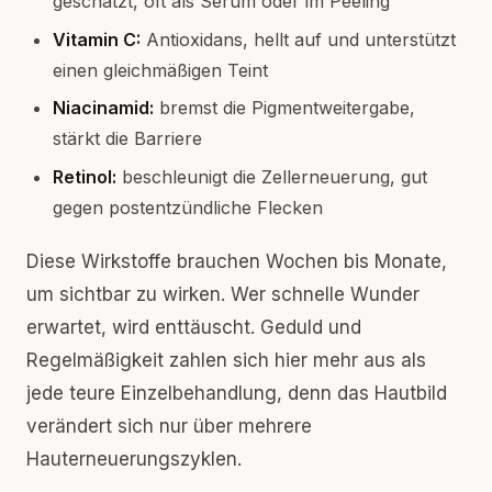
geschätzt, oft als Serum oder im Peeling
Vitamin C:
Antioxidans, hellt auf und unterstützt
einen gleichmäßigen Teint
Niacinamid:
bremst die Pigmentweitergabe,
stärkt die Barriere
Retinol:
beschleunigt die Zellerneuerung, gut
gegen postentzündliche Flecken
Diese Wirkstoffe brauchen Wochen bis Monate,
um sichtbar zu wirken. Wer schnelle Wunder
erwartet, wird enttäuscht. Geduld und
Regelmäßigkeit zahlen sich hier mehr aus als
jede teure Einzelbehandlung, denn das Hautbild
verändert sich nur über mehrere
Hauterneuerungszyklen.