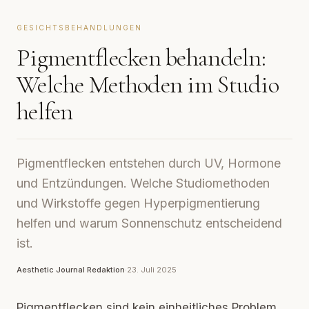
GESICHTSBEHANDLUNGEN
Pigmentflecken behandeln:
Welche Methoden im Studio
helfen
Pigmentflecken entstehen durch UV, Hormone
und Entzündungen. Welche Studiomethoden
und Wirkstoffe gegen Hyperpigmentierung
helfen und warum Sonnenschutz entscheidend
ist.
Aesthetic Journal Redaktion
·
23. Juli 2025
Pigmentflecken sind kein einheitliches Problem,