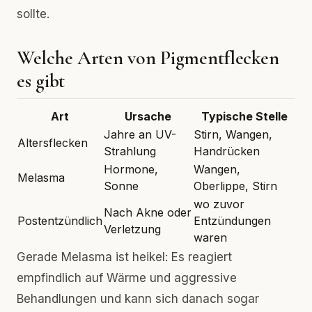
sollte.
Welche Arten von Pigmentflecken
es gibt
Art
Ursache
Typische Stelle
Jahre an UV-
Stirn, Wangen,
Altersflecken
Strahlung
Handrücken
Hormone,
Wangen,
Melasma
Sonne
Oberlippe, Stirn
wo zuvor
Nach Akne oder
Postentzündlich
Entzündungen
Verletzung
waren
Gerade Melasma ist heikel: Es reagiert
empfindlich auf Wärme und aggressive
Behandlungen und kann sich danach sogar