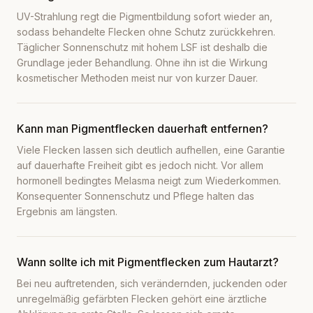
UV-Strahlung regt die Pigmentbildung sofort wieder an,
sodass behandelte Flecken ohne Schutz zurückkehren.
Täglicher Sonnenschutz mit hohem LSF ist deshalb die
Grundlage jeder Behandlung. Ohne ihn ist die Wirkung
kosmetischer Methoden meist nur von kurzer Dauer.
Kann man Pigmentflecken dauerhaft entfernen?
Viele Flecken lassen sich deutlich aufhellen, eine Garantie
auf dauerhafte Freiheit gibt es jedoch nicht. Vor allem
hormonell bedingtes Melasma neigt zum Wiederkommen.
Konsequenter Sonnenschutz und Pflege halten das
Ergebnis am längsten.
Wann sollte ich mit Pigmentflecken zum Hautarzt?
Bei neu auftretenden, sich verändernden, juckenden oder
unregelmäßig gefärbten Flecken gehört eine ärztliche