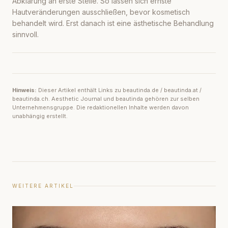
Abklärung an erste Stelle. So lassen sich ernste
Hautveränderungen ausschließen, bevor kosmetisch
behandelt wird. Erst danach ist eine ästhetische Behandlung
sinnvoll.
Hinweis:
Dieser Artikel enthält Links zu beautinda.de / beautinda.at /
beautinda.ch. Aesthetic Journal und beautinda gehören zur selben
Unternehmensgruppe. Die redaktionellen Inhalte werden davon
unabhängig erstellt.
WEITERE ARTIKEL