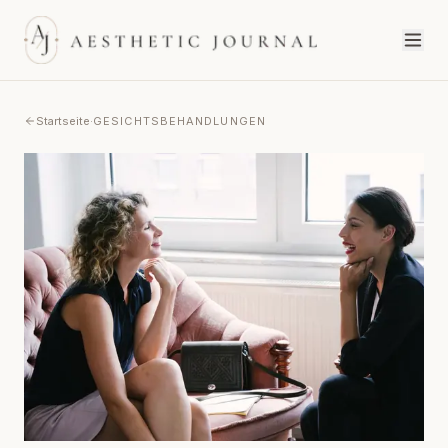
Startseite
·
GESICHTSBEHANDLUNGEN