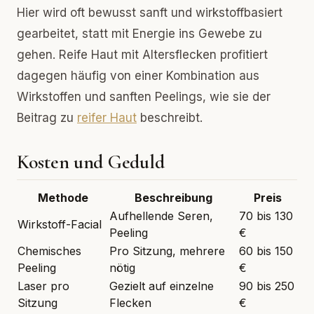
Hier wird oft bewusst sanft und wirkstoffbasiert
gearbeitet, statt mit Energie ins Gewebe zu
gehen. Reife Haut mit Altersflecken profitiert
dagegen häufig von einer Kombination aus
Wirkstoffen und sanften Peelings, wie sie der
Beitrag zu
reifer Haut
beschreibt.
Kosten und Geduld
Methode
Beschreibung
Preis
Aufhellende Seren,
70 bis 130
Wirkstoff-Facial
Peeling
€
Chemisches
Pro Sitzung, mehrere
60 bis 150
Peeling
nötig
€
Laser pro
Gezielt auf einzelne
90 bis 250
Sitzung
Flecken
€