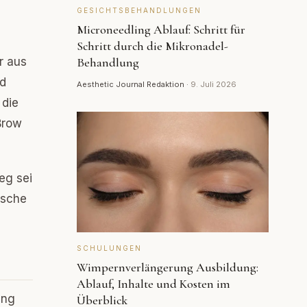
GESICHTSBEHANDLUNGEN
Microneedling Ablauf: Schritt für
Schritt durch die Mikronadel-
r aus
Behandlung
nd
Aesthetic Journal Redaktion
·
9. Juli 2026
 die
Brow
eg sei
ische
SCHULUNGEN
Wimpernverlängerung Ausbildung:
Ablauf, Inhalte und Kosten im
ung
Überblick