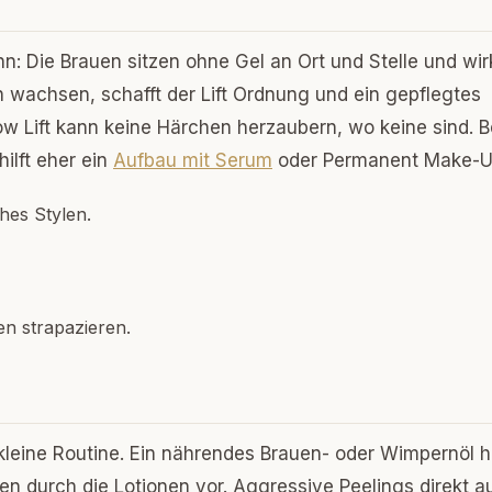
nn: Die Brauen sitzen ohne Gel an Ort und Stelle und wi
en wachsen, schafft der Lift Ordnung und ein gepflegtes
ow Lift kann keine Härchen herzaubern, wo keine sind. B
hilft eher ein
Aufbau mit Serum
oder Permanent Make-U
ches Stylen.
n strapazieren.
e kleine Routine. Ein nährendes Brauen- oder Wimpernöl h
durch die Lotionen vor. Aggressive Peelings direkt au