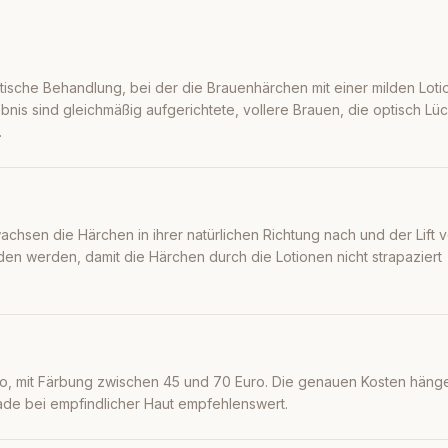
etische Behandlung, bei der die Brauenhärchen mit einer milden Loti
nis sind gleichmäßig aufgerichtete, vollere Brauen, die optisch Lü
.
achsen die Härchen in ihrer natürlichen Richtung nach und der Lift ve
eden werden, damit die Härchen durch die Lotionen nicht strapaziert
uro, mit Färbung zwischen 45 und 70 Euro. Die genauen Kosten hän
rade bei empfindlicher Haut empfehlenswert.