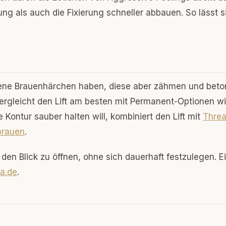
ng als auch die Fixierung schneller abbauen. So lässt s
igene Brauenhärchen haben, diese aber zähmen und bet
ergleicht den Lift am besten mit Permanent-Optionen w
e Kontur sauber halten will, kombiniert den Lift mit
Threa
rauen
.
, den Blick zu öffnen, ohne sich dauerhaft festzulegen. E
da.de
.