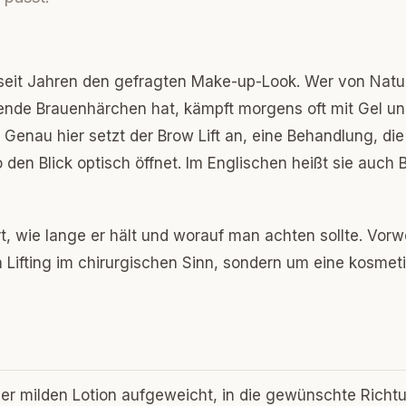
 seit Jahren den gefragten Make-up-Look. Wer von Natu
nde Brauenhärchen hat, kämpft morgens oft mit Gel u
Genau hier setzt der Brow Lift an, eine Behandlung, die
 den Blick optisch öffnet. Im Englischen heißt sie auch 
rt, wie lange er hält und worauf man achten sollte. Vorw
n Lifting im chirurgischen Sinn, sondern um eine kosmet
ner milden Lotion aufgeweicht, in die gewünschte Richt