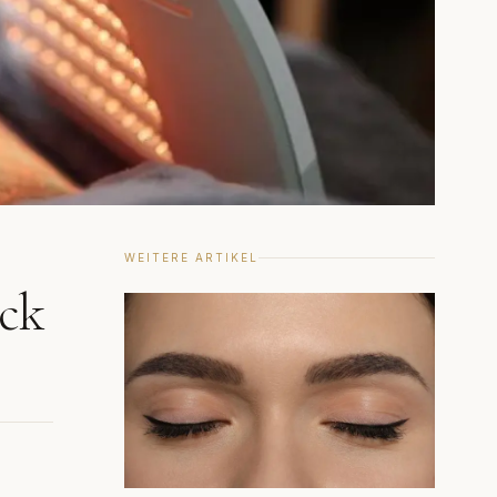
WEITERE ARTIKEL
ick