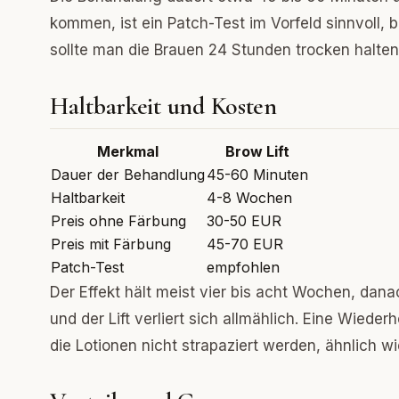
kommen, ist ein Patch-Test im Vorfeld sinnvoll,
sollte man die Brauen 24 Stunden trocken halten, 
Haltbarkeit und Kosten
Merkmal
Brow Lift
Dauer der Behandlung
45-60 Minuten
Haltbarkeit
4-8 Wochen
Preis ohne Färbung
30-50 EUR
Preis mit Färbung
45-70 EUR
Patch-Test
empfohlen
Der Effekt hält meist vier bis acht Wochen, dan
und der Lift verliert sich allmählich. Eine Wiede
die Lotionen nicht strapaziert werden, ähnlich w