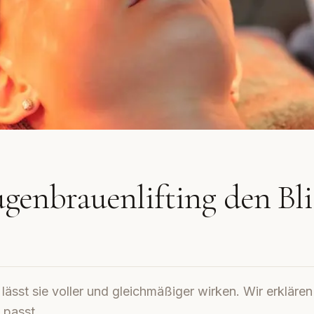
ugenbrauenlifting den Bl
lässt sie voller und gleichmäßiger wirken. Wir erklären
 passt.