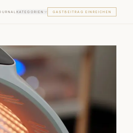
OURNAL
KATEGORIEN
GASTBEITRAG EINREICHEN