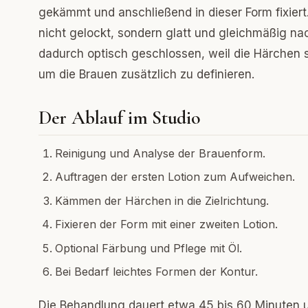
gekämmt und anschließend in dieser Form fixiert.
nicht gelockt, sondern glatt und gleichmäßig n
dadurch optisch geschlossen, weil die Härchen si
um die Brauen zusätzlich zu definieren.
Der Ablauf im Studio
Reinigung und Analyse der Brauenform.
Auftragen der ersten Lotion zum Aufweichen.
Kämmen der Härchen in die Zielrichtung.
Fixieren der Form mit einer zweiten Lotion.
Optional Färbung und Pflege mit Öl.
Bei Bedarf leichtes Formen der Kontur.
Die Behandlung dauert etwa 45 bis 60 Minuten u