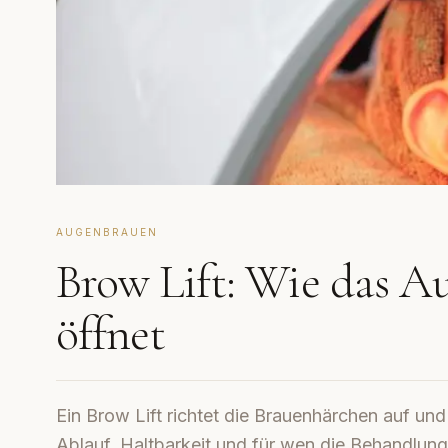
AUGENBRAUEN
Brow Lift: Wie das A
öffnet
Ein Brow Lift richtet die Brauenhärchen auf und 
Ablauf, Haltbarkeit und für wen die Behandlung