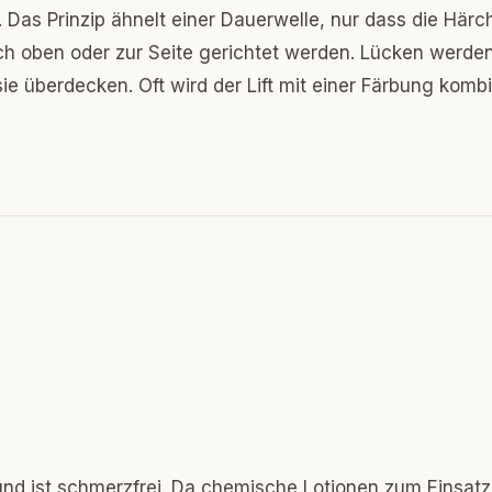
 Das Prinzip ähnelt einer Dauerwelle, nur dass die Härc
ach oben oder zur Seite gerichtet werden. Lücken werde
e überdecken. Oft wird der Lift mit einer Färbung kombi
nd ist schmerzfrei. Da chemische Lotionen zum Einsatz