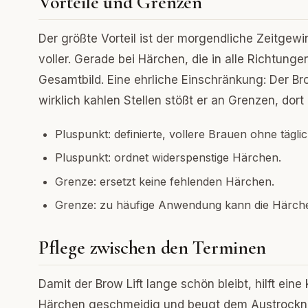
Vorteile und Grenzen
Der größte Vorteil ist der morgendliche Zeitgewi
voller. Gerade bei Härchen, die in alle Richtung
Gesamtbild. Eine ehrliche Einschränkung: Der Br
wirklich kahlen Stellen stößt er an Grenzen, dort 
Pluspunkt: definierte, vollere Brauen ohne tägli
Pluspunkt: ordnet widerspenstige Härchen.
Grenze: ersetzt keine fehlenden Härchen.
Grenze: zu häufige Anwendung kann die Härche
Pflege zwischen den Terminen
Damit der Brow Lift lange schön bleibt, hilft ein
Härchen geschmeidig und beugt dem Austrocknen 