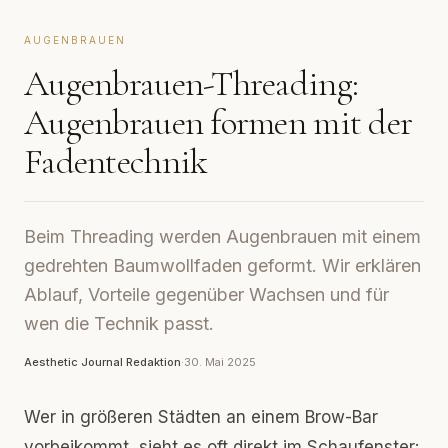
AUGENBRAUEN
Augenbrauen-Threading:
Augenbrauen formen mit der
Fadentechnik
Beim Threading werden Augenbrauen mit einem
gedrehten Baumwollfaden geformt. Wir erklären
Ablauf, Vorteile gegenüber Wachsen und für
wen die Technik passt.
Aesthetic Journal Redaktion
·
30. Mai 2025
Wer in größeren Städten an einem Brow-Bar
vorbeikommt, sieht es oft direkt im Schaufenster: