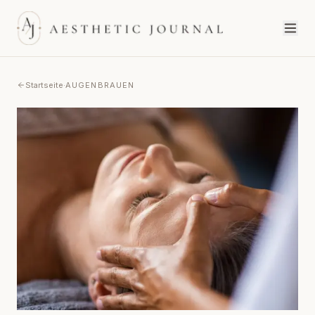
Startseite
·
AUGENBRAUEN