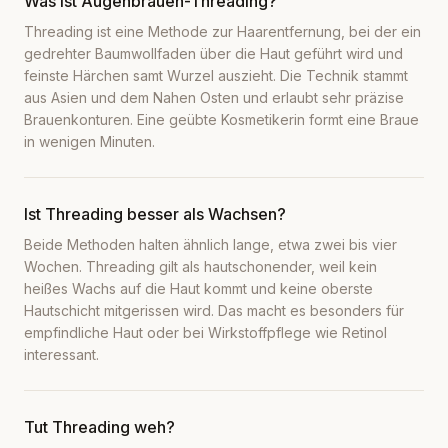
Was ist Augenbrauen-Threading?
Threading ist eine Methode zur Haarentfernung, bei der ein
gedrehter Baumwollfaden über die Haut geführt wird und
feinste Härchen samt Wurzel auszieht. Die Technik stammt
aus Asien und dem Nahen Osten und erlaubt sehr präzise
Brauenkonturen. Eine geübte Kosmetikerin formt eine Braue
in wenigen Minuten.
Ist Threading besser als Wachsen?
Beide Methoden halten ähnlich lange, etwa zwei bis vier
Wochen. Threading gilt als hautschonender, weil kein
heißes Wachs auf die Haut kommt und keine oberste
Hautschicht mitgerissen wird. Das macht es besonders für
empfindliche Haut oder bei Wirkstoffpflege wie Retinol
interessant.
Tut Threading weh?