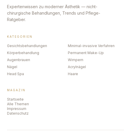
Expertenwissen zu moderner Ästhetik — nicht-
chirurgische Behandlungen, Trends und Pflege-
Ratgeber.
KATEGORIEN
Gesichtsbehandlungen
Minimal-invasive Verfahren
Körperbehandlung
Permanent Make-Up
Augenbrauen
Wimpern
Nägel
Acrylnägel
Head Spa
Haare
MAGAZIN
Startseite
Alle Themen
Impressum
Datenschutz