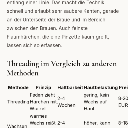
entlang einer Linie. Das macht die Technik
schnell und erlaubt sehr saubere Kanten, gerade
an der Unterseite der Braue und im Bereich
zwischen den Brauen. Auch feinste
Flaumhärchen, die eine Pinzette kaum greift,
lassen sich so erfassen.
Threading im Vergleich zu anderen
Methoden
Methode
Prinzip
Haltbarkeit
Hautbelastung
Prei
Faden zieht
gering, kein
2-4
8-2
Threading
Härchen mit
Wachs auf
Wochen
EUR
Wurzel
Haut
warmes
Wachs reißt
2-4
höher, kann
8-18
Wachsen