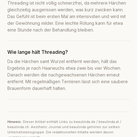
Threading ist nicht völlig schmerzfrei, da mehrere Härchen
gleichzeitig ausgerissen werden, was kurz zwicken kann.
Das Gefühl ist beim ersten Mal am intensivsten und wird mit
der Gewöhnung milder. Eine leichte Rötung kann für etwa
eine Stunde nach der Behandlung bleiben.
Wie lange hält Threading?
Da die Härchen samt Wurzel entfernt werden, hält das
Ergebnis je nach Haarwuchs etwa zwei bis vier Wochen.
Danach werden die nachgewachsenen Härchen erneut
entfernt. Mit regelmäßigen Terminen lässt sich eine saubere
Brauenform dauerhaft halten.
Hinweis:
Dieser Artikel enthält Links zu beautinda.de / beautinda.at /
beautinda.ch. Aesthetic Journal und beautinda gehören zur selben
Unternehmensgruppe. Die redaktionellen Inhalte werden davon