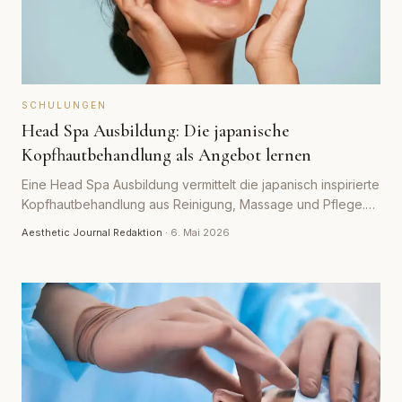
SCHULUNGEN
Head Spa Ausbildung: Die japanische
Kopfhautbehandlung als Angebot lernen
Eine Head Spa Ausbildung vermittelt die japanisch inspirierte
Kopfhautbehandlung aus Reinigung, Massage und Pflege.
Wie der Kurs abläuft, was er kostet und wie sich das
Aesthetic Journal Redaktion
·
6. Mai 2026
entspannende Treatment ins Studioangebot einfügt.