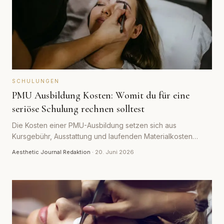
SCHULUNGEN
PMU Ausbildung Kosten: Womit du für eine
seriöse Schulung rechnen solltest
Die Kosten einer PMU-Ausbildung setzen sich aus
Kursgebühr, Ausstattung und laufenden Materialkosten
zusammen. Womit du realistisch rechnen solltest und warum
Aesthetic Journal Redaktion
·
20. Juni 2026
der günstigste Kurs selten der wirtschaftlichste ist.