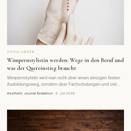
SCHULUNGEN
Wimpernstylistin werden: Wege in den Beruf und
was der Quereinstieg braucht
Wimpernstylistin wird man nicht über einen einzigen festen
Ausbildungsweg, sondern über Fachschulungen und viel
Praxis. Welche Wege es gibt, was der Quereinstieg kostet
Aesthetic Journal Redaktion
·
5. Juli 2026
und worauf es beim Aufbau ankommt.