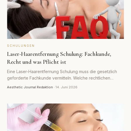
SCHULUNGEN
Laser-Haarentfernung Schulung: Fachkunde,
Recht und was Pflicht ist
Eine Laser-Haarentfernung Schulung muss die gesetzlich
geforderte Fachkunde vermitteln. Welche rechtlichen
Pflichten gelten, was der Strahlenschutz vorschreibt und
Aesthetic Journal Redaktion
·
14. Juni 2026
woran du eine seriöse Schulung erkennst.