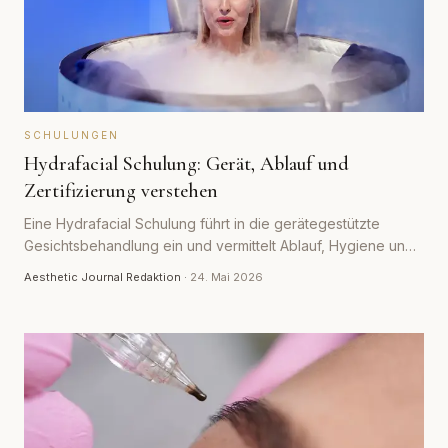
SCHULUNGEN
Hydrafacial Schulung: Gerät, Ablauf und
Zertifizierung verstehen
Eine Hydrafacial Schulung führt in die gerätegestützte
Gesichtsbehandlung ein und vermittelt Ablauf, Hygiene und
Zertifizierung. Der Beitrag zeigt, was die Schulung umfasst
Aesthetic Journal Redaktion
·
24. Mai 2026
und worauf es ankommt.