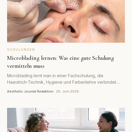
SCHULUNGEN
Microblading lernen: Was eine gute Schulung
vermitteln muss
Microblading lernt man in einer Fachschulung, die
Haarstrich-Technik, Hygiene und Farbenlehre verbindet.
Welche Inhalte eine gute Schulung abdecken muss und
Aesthetic Journal Redaktion
·
26. Juni 2026
woran du seriöse Anbieter erkennst.