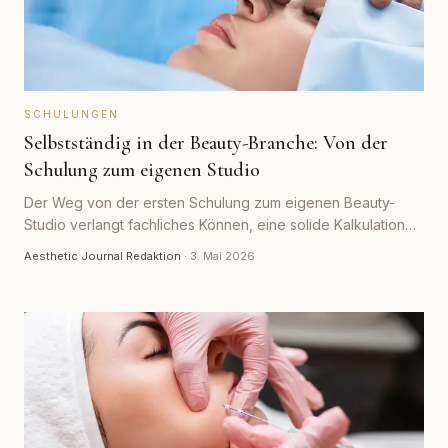
SCHULUNGEN
Selbstständig in der Beauty-Branche: Von der
Schulung zum eigenen Studio
Der Weg von der ersten Schulung zum eigenen Beauty-
Studio verlangt fachliches Können, eine solide Kalkulation
und Wissen um rechtliche Pflichten. Welche Schritte, Kosten
Aesthetic Journal Redaktion
·
3. Mai 2026
und Voraussetzungen auf dem Weg in die Selbstständigkeit
zählen.