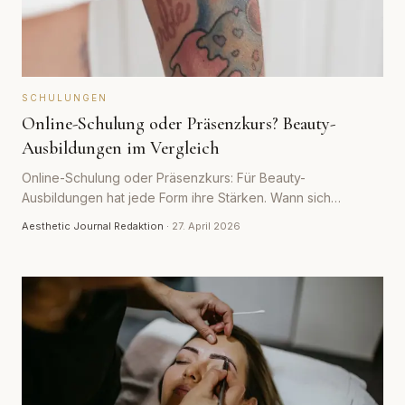
SCHULUNGEN
Online-Schulung oder Präsenzkurs? Beauty-
Ausbildungen im Vergleich
Online-Schulung oder Präsenzkurs: Für Beauty-
Ausbildungen hat jede Form ihre Stärken. Wann sich
digitales Lernen lohnt, wo Präsenz unverzichtbar ist und wie
Aesthetic Journal Redaktion
·
27. April 2026
du die richtige Mischung für dein Fachgebiet findest.