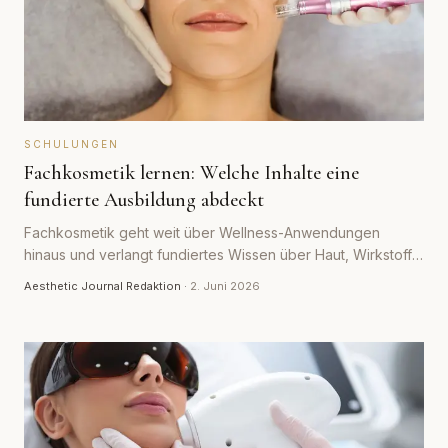
SCHULUNGEN
Fachkosmetik lernen: Welche Inhalte eine
fundierte Ausbildung abdeckt
Fachkosmetik geht weit über Wellness-Anwendungen
hinaus und verlangt fundiertes Wissen über Haut, Wirkstoffe
und Hygiene. Der Beitrag zeigt, welche Inhalte eine seriöse
Aesthetic Journal Redaktion
·
2. Juni 2026
Ausbildung abdecken sollte.