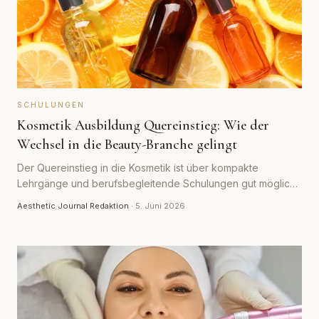
SCHULUNGEN
Kosmetik Ausbildung Quereinstieg: Wie der
Wechsel in die Beauty-Branche gelingt
Der Quereinstieg in die Kosmetik ist über kompakte
Lehrgänge und berufsbegleitende Schulungen gut möglich.
Der Ratgeber zeigt Wege, Kosten, Voraussetzungen und
Aesthetic Journal Redaktion
·
5. Juni 2026
wie der Wechsel realistisch gelingt.