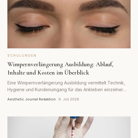
SCHULUNGEN
Wimpernverlängerung Ausbildung: Ablauf,
Inhalte und Kosten im Überblick
Eine Wimpernverlängerung Ausbildung vermittelt Technik,
Hygiene und Kundenumgang für das Ankleben einzelner
Kunstwimpern. Was ein seriöser Kurs enthält, wie lange er
Aesthetic Journal Redaktion
·
8. Juli 2026
dauert und mit welchen Kosten du rechnen solltest.