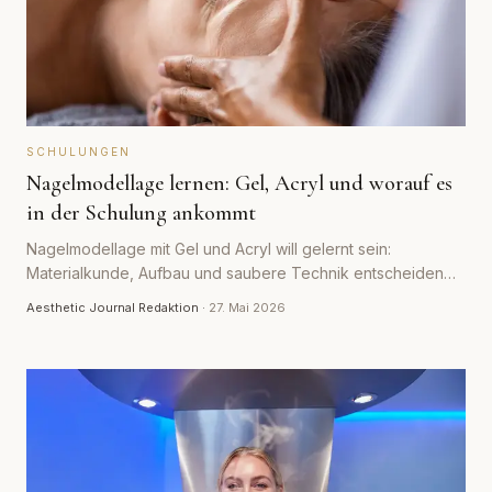
SCHULUNGEN
Nagelmodellage lernen: Gel, Acryl und worauf es
in der Schulung ankommt
Nagelmodellage mit Gel und Acryl will gelernt sein:
Materialkunde, Aufbau und saubere Technik entscheiden
über das Ergebnis. Der Beitrag zeigt, worauf es in einer
Aesthetic Journal Redaktion
·
27. Mai 2026
guten Schulung ankommt.