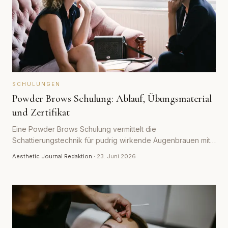
SCHULUNGEN
Powder Brows Schulung: Ablauf, Übungsmaterial
und Zertifikat
Eine Powder Brows Schulung vermittelt die
Schattierungstechnik für pudrig wirkende Augenbrauen mit
dem Pigmentiergerät. Wie der Kurs abläuft, welches
Aesthetic Journal Redaktion
·
23. Juni 2026
Übungsmaterial dazugehört und was das Zertifikat wert ist.