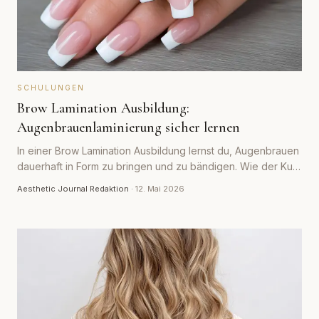
SCHULUNGEN
Brow Lamination Ausbildung:
Augenbrauenlaminierung sicher lernen
In einer Brow Lamination Ausbildung lernst du, Augenbrauen
dauerhaft in Form zu bringen und zu bändigen. Wie der Kurs
abläuft, worauf es bei den Einwirkzeiten ankommt und was
Aesthetic Journal Redaktion
·
12. Mai 2026
seriöse Anbieter ausmacht.