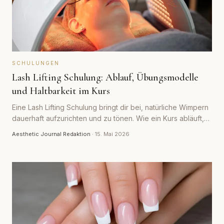
SCHULUNGEN
Lash Lifting Schulung: Ablauf, Übungsmodelle
und Haltbarkeit im Kurs
Eine Lash Lifting Schulung bringt dir bei, natürliche Wimpern
dauerhaft aufzurichten und zu tönen. Wie ein Kurs abläuft,
warum Übungsmodelle so wichtig sind und was du über
Aesthetic Journal Redaktion
·
15. Mai 2026
Haltbarkeit und Einwirkzeiten lernst.