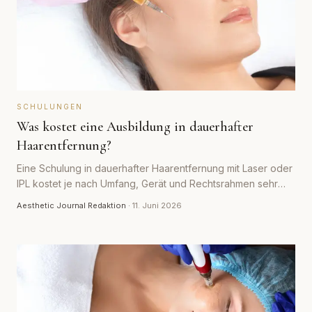
SCHULUNGEN
Was kostet eine Ausbildung in dauerhafter
Haarentfernung?
Eine Schulung in dauerhafter Haarentfernung mit Laser oder
IPL kostet je nach Umfang, Gerät und Rechtsrahmen sehr
unterschiedlich. Dieser Überblick zeigt realistische
Aesthetic Journal Redaktion
·
11. Juni 2026
Preisspannen, was im Preis steckt und welche Fachkunde
vorgeschrieben ist.