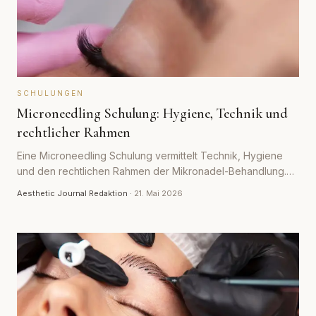
SCHULUNGEN
Microneedling Schulung: Hygiene, Technik und
rechtlicher Rahmen
Eine Microneedling Schulung vermittelt Technik, Hygiene
und den rechtlichen Rahmen der Mikronadel-Behandlung.
Der Beitrag zeigt, was seriöse Schulungen leisten und wo
Aesthetic Journal Redaktion
·
21. Mai 2026
die Grenzen liegen.