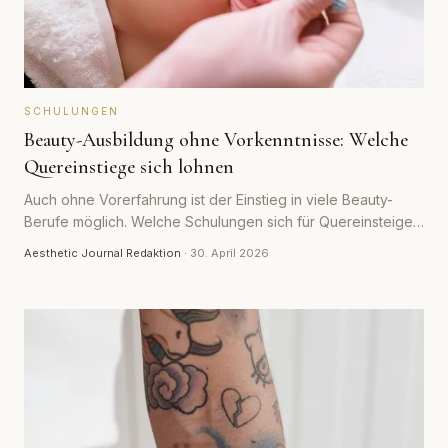
SCHULUNGEN
Beauty-Ausbildung ohne Vorkenntnisse: Welche
Quereinstiege sich lohnen
Auch ohne Vorerfahrung ist der Einstieg in viele Beauty-
Berufe möglich. Welche Schulungen sich für Quereinsteiger
eignen, was sie kosten und worauf du bei der Wahl eines
Aesthetic Journal Redaktion
·
30. April 2026
seriösen Kurses achten solltest.