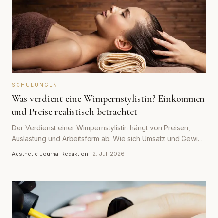
SCHULUNGEN
Was verdient eine Wimpernstylistin? Einkommen
und Preise realistisch betrachtet
Der Verdienst einer Wimpernstylistin hängt von Preisen,
Auslastung und Arbeitsform ab. Wie sich Umsatz und Gewinn
realistisch zusammensetzen und welche Faktoren das
Aesthetic Journal Redaktion
·
2. Juli 2026
Einkommen bestimmen.