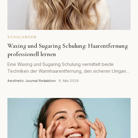
SCHULUNGEN
Waxing und Sugaring Schulung: Haarentfernung
professionell lernen
Eine Waxing und Sugaring Schulung vermittelt beide
Techniken der Warmhaarentfernung, den sicheren Umgang
mit Wachs und Zuckerpaste sowie die nötige Hygiene. Wie
Aesthetic Journal Redaktion
·
9. Mai 2026
der Kurs abläuft, was er kostet und worauf es bei der Wahl
ankommt.