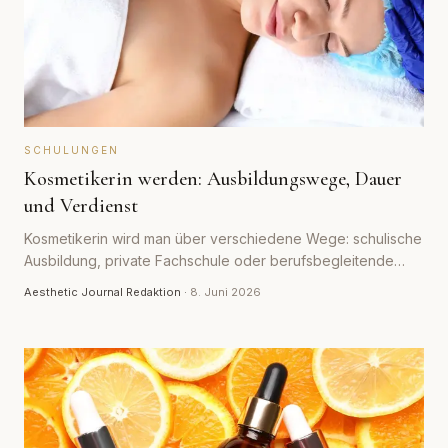
SCHULUNGEN
Kosmetikerin werden: Ausbildungswege, Dauer
und Verdienst
Kosmetikerin wird man über verschiedene Wege: schulische
Ausbildung, private Fachschule oder berufsbegleitende
Qualifizierung. Der Überblick zeigt Dauer, Inhalte, Kosten
Aesthetic Journal Redaktion
·
8. Juni 2026
und realistische Verdienstspannen.