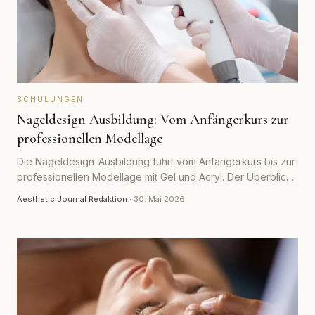
SCHULUNGEN
Nageldesign Ausbildung: Vom Anfängerkurs zur
professionellen Modellage
Die Nageldesign-Ausbildung führt vom Anfängerkurs bis zur
professionellen Modellage mit Gel und Acryl. Der Überblick
zeigt Inhalte, Dauer, Kosten und worauf es beim Aufbau des
Aesthetic Journal Redaktion
·
30. Mai 2026
Könnens ankommt.