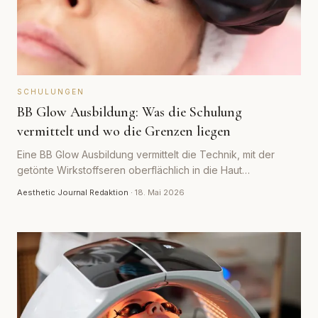
SCHULUNGEN
BB Glow Ausbildung: Was die Schulung
vermittelt und wo die Grenzen liegen
Eine BB Glow Ausbildung vermittelt die Technik, mit der
getönte Wirkstoffseren oberflächlich in die Haut
eingearbeitet werden. Was seriöse Kurse lehren, was sie
Aesthetic Journal Redaktion
·
18. Mai 2026
kosten und wo die rechtlichen und fachlichen Grenzen
liegen.