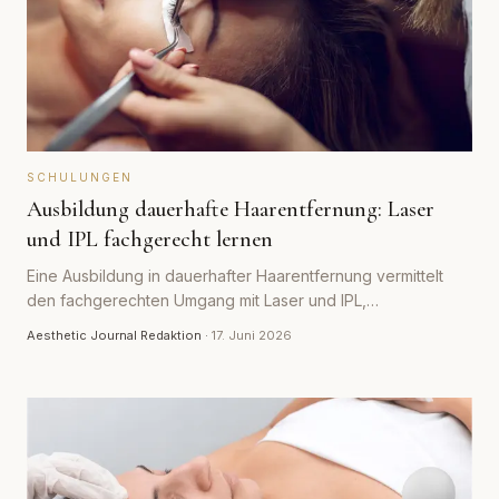
SCHULUNGEN
Ausbildung dauerhafte Haarentfernung: Laser
und IPL fachgerecht lernen
Eine Ausbildung in dauerhafter Haarentfernung vermittelt
den fachgerechten Umgang mit Laser und IPL,
Hauttypbestimmung und Sicherheit. Welche Inhalte
Aesthetic Journal Redaktion
·
17. Juni 2026
dazugehören, welcher rechtliche Rahmen gilt und womit du
rechnen solltest.