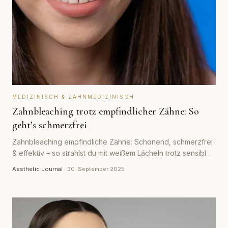
MEDIZINISCH & ZAHNMEDIZINISCH
Zahnbleaching trotz empfindlicher Zähne: So
geht’s schmerzfrei
Zahnbleaching empfindliche Zähne: Schonend, schmerzfrei
& effektiv – so strahlst du mit weißem Lächeln trotz sensibler
Zähne.
Aesthetic Journal
·
30. September 2025