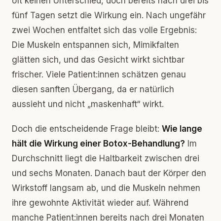
oft keinen Unterschied, doch bereits nach drei bis
fünf Tagen setzt die Wirkung ein. Nach ungefähr
zwei Wochen entfaltet sich das volle Ergebnis:
Die Muskeln entspannen sich, Mimikfalten
glätten sich, und das Gesicht wirkt sichtbar
frischer. Viele Patient:innen schätzen genau
diesen sanften Übergang, da er natürlich
aussieht und nicht „maskenhaft“ wirkt.
Doch die entscheidende Frage bleibt:
Wie lange
hält die Wirkung einer Botox-Behandlung?
Im
Durchschnitt liegt die Haltbarkeit zwischen drei
und sechs Monaten. Danach baut der Körper den
Wirkstoff langsam ab, und die Muskeln nehmen
ihre gewohnte Aktivität wieder auf. Während
manche Patient:innen bereits nach drei Monaten