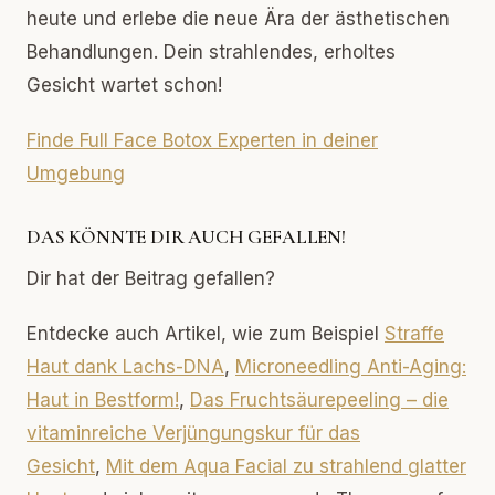
heute und erlebe die neue Ära der ästhetischen
Behandlungen. Dein strahlendes, erholtes
Gesicht wartet schon!
Finde Full Face Botox Experten in deiner
Umgebung
DAS KÖNNTE DIR AUCH GEFALLEN!
Dir hat der Beitrag gefallen?
Entdecke auch Artikel, wie zum Beispiel
Straffe
Haut dank Lachs-DNA
,
Microneedling Anti-Aging:
Haut in Bestform!
,
Das Fruchtsäurepeeling – die
vitaminreiche Verjüngungskur für das
Gesicht
,
Mit dem Aqua Facial zu strahlend glatter