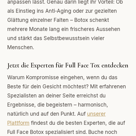
anpassen lässt. Genau darin liegt ihr Vorteil: Ob
als Einstieg ins Anti-Aging oder zur gezielten
Glättung einzelner Falten – Botox schenkt
mehrere Monate lang ein frischeres Aussehen
und stärkt das Selbstbewusstsein vieler
Menschen.
Jetzt die Experten für Full Face Tox entdecken
Warum Kompromisse eingehen, wenn du das
Beste für dein Gesicht möchtest? Mit erfahrenen
Spezialisten an deiner Seite erreichst du
Ergebnisse, die begeistern – harmonisch,
natürlich und auf den Punkt. Auf
unserer
Plattform
findest du die besten Experten, die auf
Full Face Botox spezialisiert sind. Buche noch