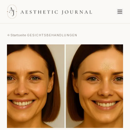
Startseite
·
GESICHTSBEHANDLUNGEN