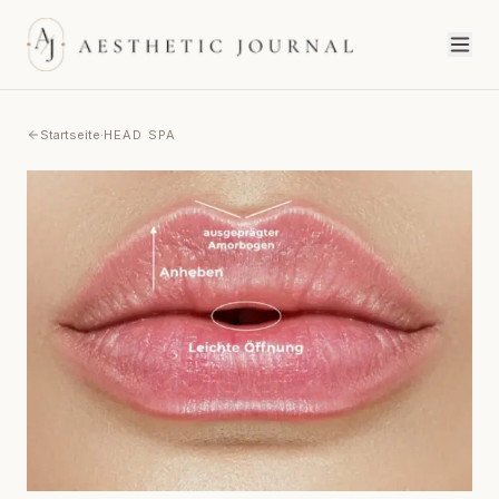
Startseite
·
HEAD SPA