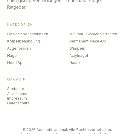
chirurgische Behandlungen, Trends und Pflege-
Ratgeber.
KATEGORIEN
Gesichtsbehandlungen
Minimal-invasive Verfahren
Körperbehandlung
Permanent Make-Up
Augenbrauen
Wimpern
Nägel
Acrylnägel
Head Spa
Haare
MAGAZIN
Startseite
Alle Themen
Impressum
Datenschutz
©
2026
Aesthetic Journal. Alle Rechte vorbehalten.