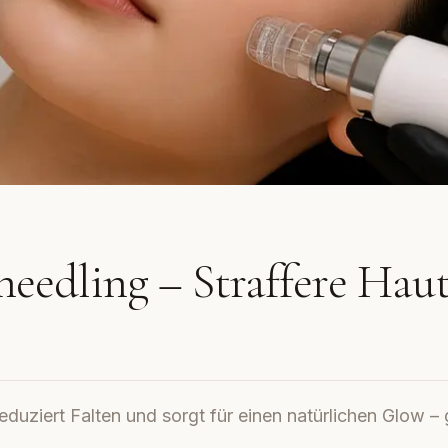
eedling – Straffere Hau
eduziert Falten und sorgt für einen natürlichen Glow –