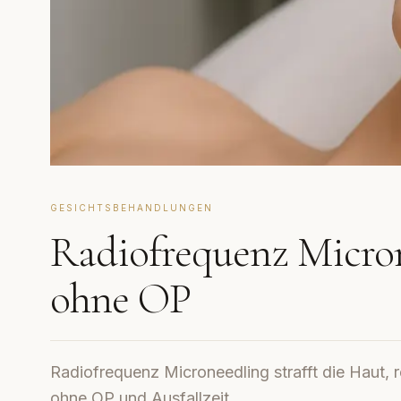
GESICHTSBEHANDLUNGEN
Radiofrequenz Micron
ohne OP
Radiofrequenz Microneedling strafft die Haut, r
ohne OP und Ausfallzeit.