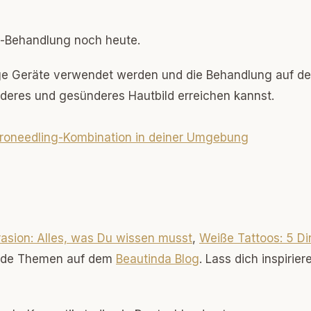
-Behandlung noch heute.
ige Geräte verwendet werden und die Behandlung auf d
nderes und gesünderes Hautbild erreichen kannst.
icroneedling-Kombination in deiner Umgebung
asion: Alles, was Du wissen musst
,
Weiße Tattoos: 5 Di
ende Themen auf dem
Beautinda Blog
. Lass dich inspirie