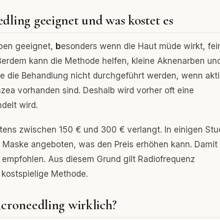
dling geeignet und was kostet es
ypen geeignet,
b
esonders wenn die Haut müde wirkt, fei
Außerdem kann die Methode helfen, kleine Aknenarben un
lte die Behandlung nicht durchgeführt werden, wenn akt
ea vorhanden sind. Deshalb wird vorher oft eine
delt wird.
stens zwischen 150 € und 300 € verlangt. In einigen Stu
e Maske angeboten, was den Preis erhöhen kann. Damit
n empfohlen. Aus diesem Grund gilt Radiofrequenz
 kostspielige Methode.
icroneedling wirklich?