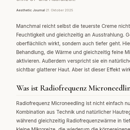
Aesthetic Journal
·
21. Oktober 2025
Manchmal reicht selbst die teuerste Creme nicht 
Feuchtigkeit und gleichzeitig an Ausstrahlung. 
oberflächlich wirkt, sondern auch tiefer geht. H
Behandlung, die Wärme und gleichzeitig feine M
aktivieren. Außerdem verspricht sie ein natürlic
sichtbar glatterer Haut. Aber ist dieser Effekt w
Was ist Radiofrequenz Microneedli
Radiofrequenz Microneedling ist nicht einfach n
Kombination aus Technik und natürlicher Hautreg
während gleichzeitig Radiofrequenzwärme in ti
kleine Mikroreize, die wiederum die körpereigen