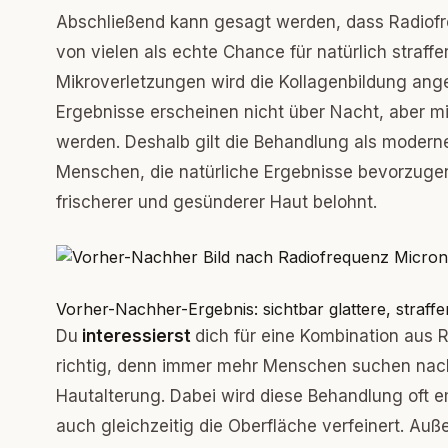
Abschließend kann gesagt werden, dass Radiofre
von vielen als echte Chance für natürlich straf
Mikroverletzungen wird die Kollagenbildung ange
Ergebnisse erscheinen nicht über Nacht, aber 
werden. Deshalb gilt die Behandlung als modern
Menschen, die natürliche Ergebnisse bevorzugen. W
frischerer und gesünderer Haut belohnt.
Vorher-Nachher-Ergebnis: sichtbar glattere, straff
Du
interessierst
dich für eine Kombination aus 
richtig, denn immer mehr Menschen suchen na
Hautalterung. Dabei wird diese Behandlung oft em
auch gleichzeitig die Oberfläche verfeinert. Au