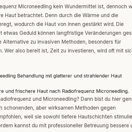
quenz Microneedling kein Wundermittel ist, dennoch w
fere Haut betrachtet. Denn durch die Wärme und die
regt, wodurch die Haut von innen gestärkt wird. Die
mit etwas Geduld können langfristige Veränderungen ge
e Alternative zu invasiven Methoden, besonders für
er also bereit ist, Zeit zu investieren, wird oft mit si
ere und frischere Haut nach Radiofrequenz Microneedling.
Radiofrequenz und Microneedling? Dann bist du hier ge
ch schonenden, aber wirksamen Methoden gegen
pfohlen, weil sie sowohl tiefere Hautschichten stimulie
ßerdem kannst du mit professioneller Betreuung bessere