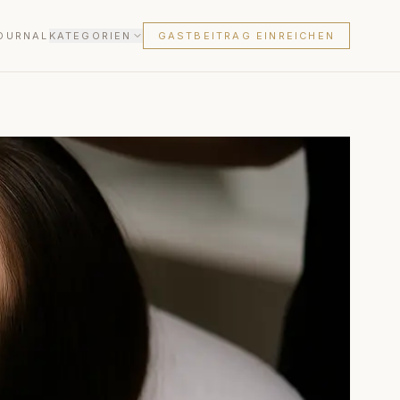
OURNAL
KATEGORIEN
GASTBEITRAG EINREICHEN