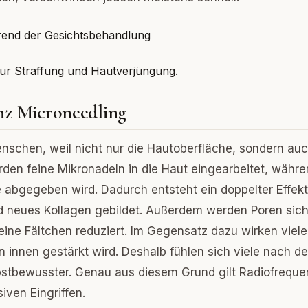
ur Straffung und Hautverjüngung.
nz Microneedling
nschen, weil nicht nur die Hautoberfläche, sondern au
rden feine Mikronadeln in die Haut eingearbeitet, währ
abgegeben wird. Dadurch entsteht ein doppelter Effekt
d neues Kollagen gebildet. Außerdem werden Poren sich
eine Fältchen reduziert. Im Gegensatz dazu wirken viele
n innen gestärkt wird. Deshalb fühlen sich viele nach de
lbstbewusster. Genau aus diesem Grund gilt Radiofreque
iven Eingriffen.