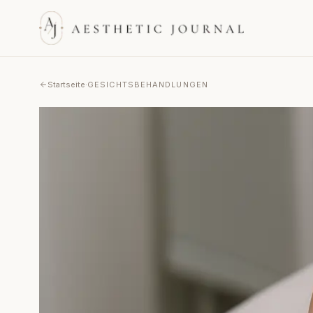
Startseite
·
GESICHTSBEHANDLUNGEN