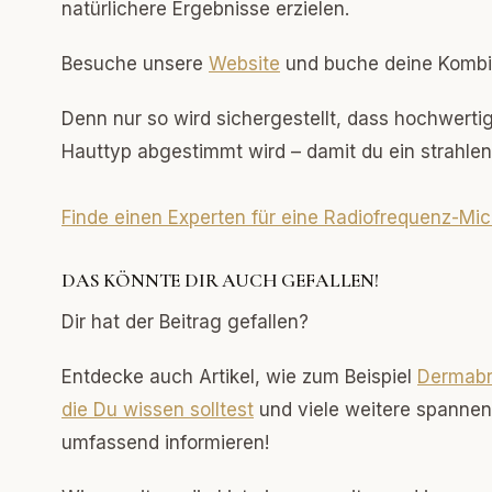
natürlichere Ergebnisse erzielen.
Besuche unsere
Websit
e
und buche deine Kombi
Denn nur so wird sichergestellt, dass hochwert
Hauttyp abgestimmt wird – damit du ein strahle
Finde einen Experten für eine Radiofrequenz-M
DAS KÖNNTE DIR AUCH GEFALLEN!
Dir hat der Beitrag gefallen?
Entdecke auch Artikel, wie zum Beispiel
Dermabr
die Du wissen solltest
und viele weitere spann
umfassend informieren!