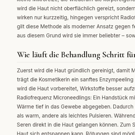
wird die Haut nicht oberflächlich gereizt, sonde
wirken nur kurzzeitig, hingegen verspricht Radi
gilt diese Methode als moderner Ansatz gegen fe
aus diesem Grund wird sie immer beliebter – sow
Wie läuft die Behandlung Schritt für
Zuerst wird die Haut gründlich gereinigt, damit 
trägt die Kosmetikerin ein sanftes Enzympeeling
wird die Haut vorbereitet, Wirkstoffe besser au
Radiofrequenz Microneedlings: Ein Handstück mit 
Wärme tief in das Gewebe abgegeben. Dadurch 
als warm, andere als leichtes Pulsieren. Währe
Seren direkt in die Haut gelangen können. Zum 
Haut sich entspannen kann. Rötungen sind mögli