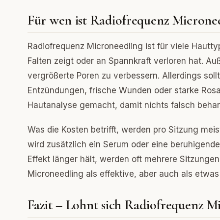
Für wen ist Radiofrequenz Micronee
Radiofrequenz Microneedling ist für viele Hautt
Falten zeigt oder an Spannkraft verloren hat. 
vergrößerte Poren zu verbessern. Allerdings sol
Entzündungen, frische Wunden oder starke Rosaz
Hautanalyse gemacht, damit nichts falsch behan
Was die Kosten betrifft, werden pro Sitzung mei
wird zusätzlich ein Serum oder eine beruhigend
Effekt länger hält, werden oft mehrere Sitzunge
Microneedling als effektive, aber auch als etwas
Fazit – Lohnt sich Radiofrequenz M