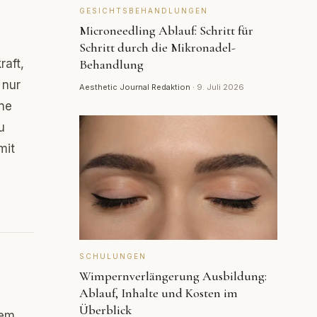
GESICHTSBEHANDLUNGEN
Microneedling Ablauf: Schritt für
Schritt durch die Mikronadel-
raft,
Behandlung
 nur
Aesthetic Journal Redaktion
·
9. Juli 2026
ine
u
mit
SCHULUNGEN
Wimpernverlängerung Ausbildung:
Ablauf, Inhalte und Kosten im
n
Überblick
dem