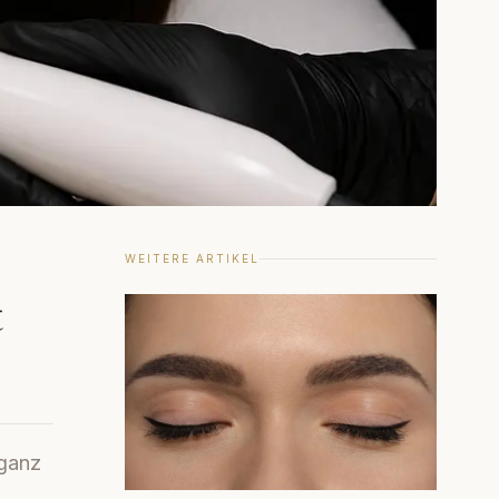
WEITERE ARTIKEL
t
 ganz