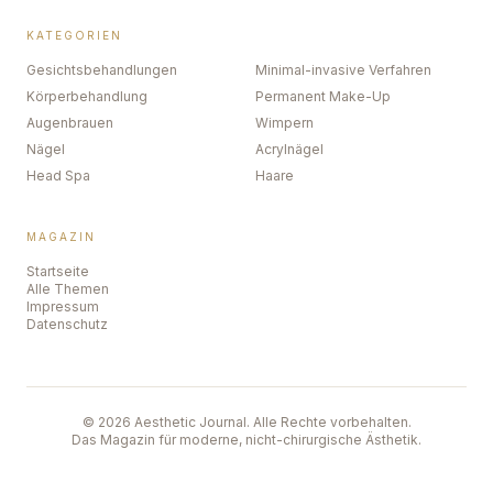
KATEGORIEN
Gesichtsbehandlungen
Minimal-invasive Verfahren
Körperbehandlung
Permanent Make-Up
Augenbrauen
Wimpern
Nägel
Acrylnägel
Head Spa
Haare
MAGAZIN
Startseite
Alle Themen
Impressum
Datenschutz
©
2026
Aesthetic Journal. Alle Rechte vorbehalten.
Das Magazin für moderne, nicht-chirurgische Ästhetik.