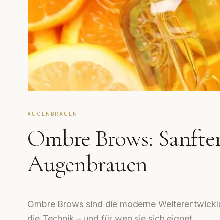
AUGENBRAUEN
Ombre Brows: Sanfter 
Augenbrauen
Ombre Brows sind die moderne Weiterentwickl
die Technik – und für wen sie sich eignet.