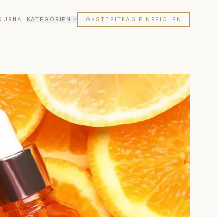
OURNAL
KATEGORIEN
GASTBEITRAG EINREICHEN