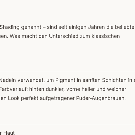
ading genannt – sind seit einigen Jahren die beliebte
en. Was macht den Unterschied zum klassischen
Nadeln verwendet, um Pigment in sanften Schichten in 
Farbverlauf: hinten dunkler, vorne heller und weicher
 den Look perfekt aufgetragener Puder-Augenbrauen.
er Haut