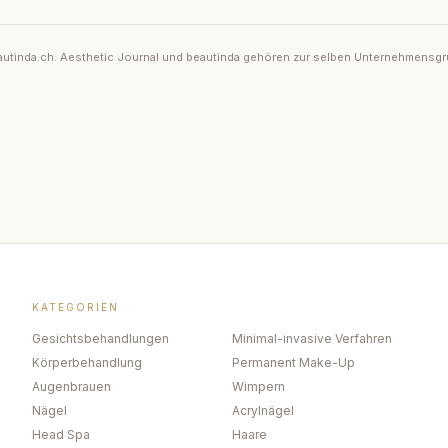
 beautinda.ch. Aesthetic Journal und beautinda gehören zur selben Unternehmensg
KATEGORIEN
Gesichtsbehandlungen
Minimal-invasive Verfahren
Körperbehandlung
Permanent Make-Up
Augenbrauen
Wimpern
Nägel
Acrylnägel
Head Spa
Haare