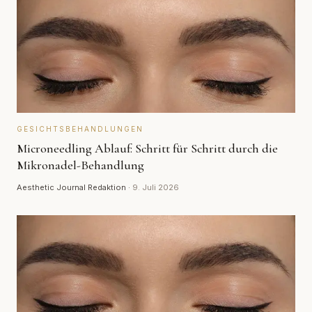
GESICHTSBEHANDLUNGEN
Microneedling Ablauf: Schritt für Schritt durch die
Mikronadel-Behandlung
Aesthetic Journal Redaktion
·
9. Juli 2026