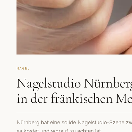
NÄGEL
Nagelstudio Nürnber
in der fränkischen M
Nürnberg hat eine solide Nagelstudio-Szene zw
es kostet und worauf zu achten ist.