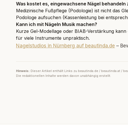
Was kostet es, eingewachsene Nägel behandeln 
Medizinische Fußpflege (Podologie) ist nicht das G
Podologe aufsuchen (Kassenleistung bei entsprech
Kann ich mit Nägeln Musik machen?
Kurze Gel-Modellage oder BIAB-Verstärkung kann da
für viele Instrumente unpraktisch.
Nagelstudios in Nürnberg auf beautinda.de
– Bew
Hinweis:
Dieser Artikel enthält Links zu beautinda.de / beautinda.at /
Die redaktionellen Inhalte werden davon unabhängig erstellt.