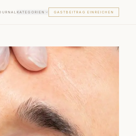
OURNAL
KATEGORIEN
GASTBEITRAG EINREICHEN