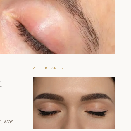
WEITERE ARTIKEL
t
t, was