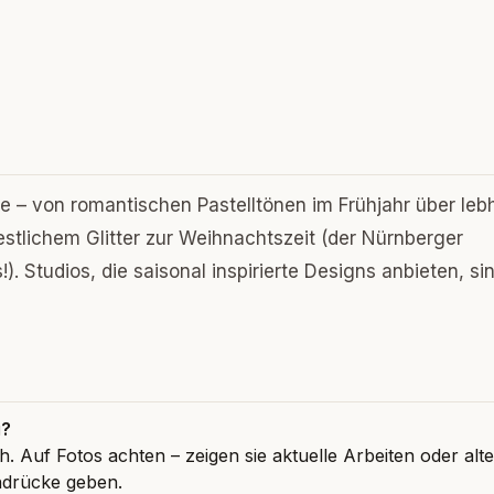
le – von romantischen Pastelltönen im Frühjahr über leb
stlichem Glitter zur Weihnachtszeit (der Nürnberger
. Studios, die saisonal inspirierte Designs anbieten, sin
g?
 Auf Fotos achten – zeigen sie aktuelle Arbeiten oder alte
ndrücke geben.