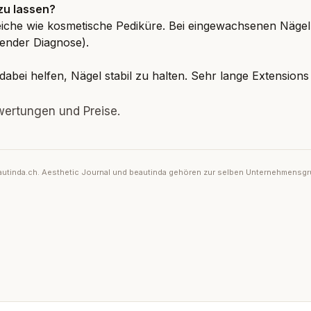
zu lassen?
leiche wie kosmetische Pediküre. Bei eingewachsenen Nägel
ender Diagnose).
bei helfen, Nägel stabil zu halten. Sehr lange Extensions
ertungen und Preise.
 beautinda.ch. Aesthetic Journal und beautinda gehören zur selben Unternehmensg