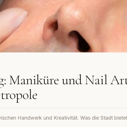
g: Maniküre und Nail Ar
etropole
ischen Handwerk und Kreativität. Was die Stadt biete