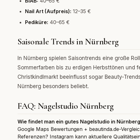
BIAB:
40–65 €
Nail Art (Aufpreis):
12–35 €
Pediküre:
40–65 €
Saisonale Trends in Nürnberg
In Nürnberg spielen Saisontrends eine große Rol
Sommerfarben bis zu erdigen Herbsttönen und fe
Christkindlmarkt beeinflusst sogar Beauty-Trends!)
Nürnberg besonders beliebt.
FAQ: Nagelstudio Nürnberg
Wie findet man ein gutes Nagelstudio in Nürnber
Google Maps Bewertungen + beautinda.de-Vergleich.
Referenzen? Instagram kann aktuellere Qualitätsei