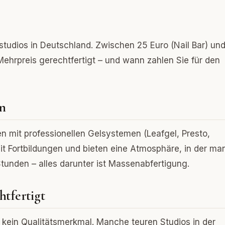
tudios in Deutschland. Zwischen 25 Euro (Nail Bar) un
 Mehrpreis gerechtfertigt – und wann zahlen Sie für den
n
n mit professionellen Gelsystemen (Leafgel, Presto,
t Fortbildungen und bieten eine Atmosphäre, in der ma
tunden – alles darunter ist Massenabfertigung.
tfertigt
 kein Qualitätsmerkmal. Manche teuren Studios in der