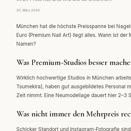
20. März 2026
München hat die höchste Preisspanne bei Nagels
Euro (Premium Nail Art) liegt alles. Wann ist der
Namen?
Was Premium-Studios besser mache
Wirklich hochwertige Studios in München arbeite
Tsumekira), haben gut ausgebildetes Personal mi
Zeit nimmt. Eine Neumodellage dauert hier 2–3 S
Was nicht immer den Mehrpreis rech
Schicker Standort und Instagram-Fotografie sind