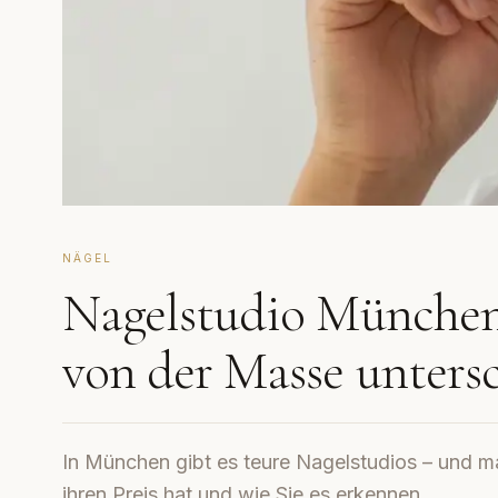
NÄGEL
Nagelstudio München
von der Masse unters
In München gibt es teure Nagelstudios – und ma
ihren Preis hat und wie Sie es erkennen.