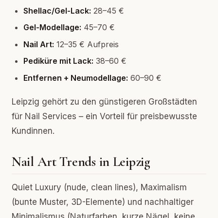
Shellac/Gel-Lack:
28–45 €
Gel-Modellage:
45–70 €
Nail Art:
12–35 € Aufpreis
Pediküre mit Lack:
38–60 €
Entfernen + Neumodellage:
60–90 €
Leipzig gehört zu den günstigeren Großstädten
für Nail Services – ein Vorteil für preisbewusste
Kundinnen.
Nail Art Trends in Leipzig
Quiet Luxury (nude, clean lines), Maximalism
(bunte Muster, 3D-Elemente) und nachhaltiger
Minimalismus (Naturfarben, kurze Nägel, keine