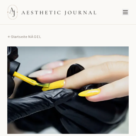
Startseite
·
NÄGEL