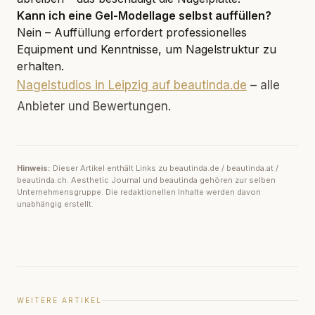
Kann ich eine Gel-Modellage selbst auffüllen?
Nein – Auffüllung erfordert professionelles
Equipment und Kenntnisse, um Nagelstruktur zu
erhalten.
Nagelstudios in Leipzig auf beautinda.de
– alle
Anbieter und Bewertungen.
Hinweis:
Dieser Artikel enthält Links zu beautinda.de / beautinda.at /
beautinda.ch. Aesthetic Journal und beautinda gehören zur selben
Unternehmensgruppe. Die redaktionellen Inhalte werden davon
unabhängig erstellt.
WEITERE ARTIKEL