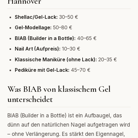
Hannover
Shellac/Gel-Lack:
30–50 €
Gel-Modellage:
50–80 €
BIAB (Builder in a Bottle):
40–65 €
Nail Art (Aufpreis):
10–30 €
Klassische Maniküre (ohne Lack):
20–35 €
Pediküre mit Gel-Lack:
45–70 €
Was BIAB von klassischem Gel
unterscheidet
BIAB (Builder in a Bottle) ist ein Aufbaugel, das
dünn auf den natürlichen Nagel aufgetragen wird
– ohne Verlängerung. Es stärkt den Eigennagel,