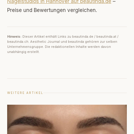
Nagelstudios in Hannover auf beautinda.de
–
Preise und Bewertungen vergleichen.
Hinweis:
Dieser Artikel enthält Links zu beautinda.de / beautinda.at /
beautinda.ch. Aesthetic Journal und beautinda gehören zur selben
Unternehmensgruppe. Die redaktionellen Inhalte werden davon
unabhängig erstellt.
WEITERE ARTIKEL