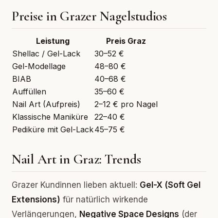
Preise in Grazer Nagelstudios
Leistung
Preis Graz
Shellac / Gel-Lack
30–52 €
Gel-Modellage
48–80 €
BIAB
40–68 €
Auffüllen
35–60 €
Nail Art (Aufpreis)
2–12 € pro Nagel
Klassische Maniküre
22–40 €
Pediküre mit Gel-Lack
45–75 €
Nail Art in Graz: Trends
Grazer Kundinnen lieben aktuell:
Gel-X (Soft Gel
Extensions)
für natürlich wirkende
Verlängerungen,
Negative Space Designs
(der