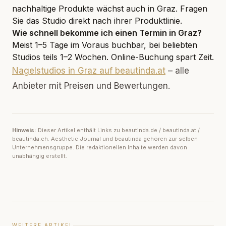
nachhaltige Produkte wächst auch in Graz. Fragen
Sie das Studio direkt nach ihrer Produktlinie.
Wie schnell bekomme ich einen Termin in Graz?
Meist 1–5 Tage im Voraus buchbar, bei beliebten
Studios teils 1–2 Wochen. Online-Buchung spart Zeit.
Nagelstudios in Graz auf beautinda.at
– alle
Anbieter mit Preisen und Bewertungen.
Hinweis:
Dieser Artikel enthält Links zu beautinda.de / beautinda.at /
beautinda.ch. Aesthetic Journal und beautinda gehören zur selben
Unternehmensgruppe. Die redaktionellen Inhalte werden davon
unabhängig erstellt.
WEITERE ARTIKEL