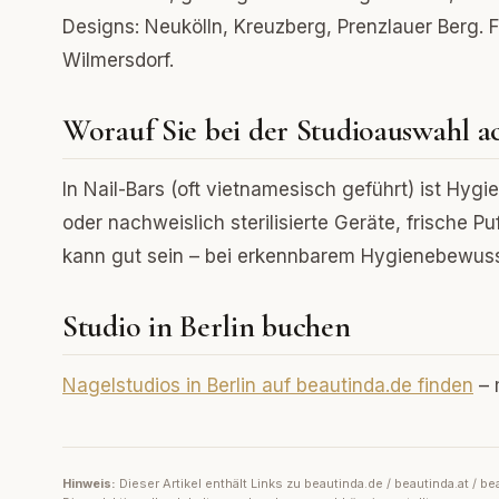
Designs: Neukölln, Kreuzberg, Prenzlauer Berg.
Wilmersdorf.
Worauf Sie bei der Studioauswahl ac
In Nail-Bars (oft vietnamesisch geführt) ist Hyg
oder nachweislich sterilisierte Geräte, frische 
kann gut sein – bei erkennbarem Hygienebewuss
Studio in Berlin buchen
Nagelstudios in Berlin auf beautinda.de finden
– 
Hinweis:
Dieser Artikel enthält Links zu beautinda.de / beautinda.at /