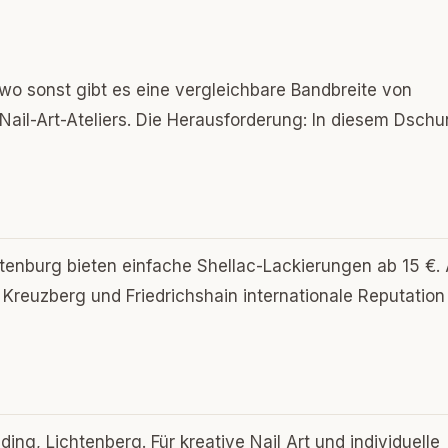
dwo sonst gibt es eine vergleichbare Bandbreite von
Nail-Art-Ateliers. Die Herausforderung: In diesem Dschu
ottenburg bieten einfache Shellac-Lackierungen ab 15 €.
, Kreuzberg und Friedrichshain internationale Reputation
ng, Lichtenberg. Für kreative Nail Art und individuelle