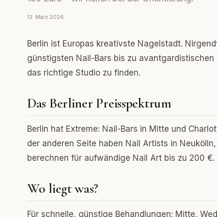
13. März 2026
Berlin ist Europas kreativste Nagelstadt. Nirgen
günstigsten Nail-Bars bis zu avantgardistischen 
das richtige Studio zu finden.
Das Berliner Preisspektrum
Berlin hat Extreme: Nail-Bars in Mitte und Charl
der anderen Seite haben Nail Artists in Neukölln
berechnen für aufwändige Nail Art bis zu 200 €.
Wo liegt was?
Für schnelle, günstige Behandlungen: Mitte, Weddi