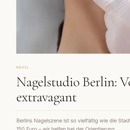
NÄGEL
Nagelstudio Berlin: V
extravagant
Berlins Nagelszene ist so vielfältig wie die Stad
150 Euro – wir helfen bei der Orientierung.