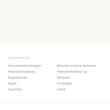
KATEGORIEN
Gesichtsbehandlungen
Minimal-invasive Verfahren
Körperbehandlung
Permanent Make-Up
Augenbrauen
Wimpern
Nägel
Acrylnägel
Head Spa
Haare