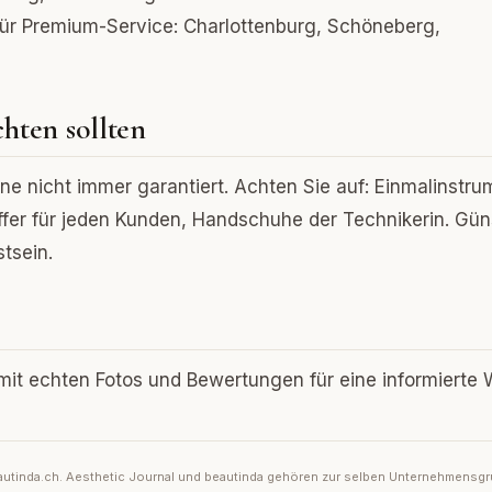
 Für Premium-Service: Charlottenburg, Schöneberg,
hten sollten
iene nicht immer garantiert. Achten Sie auf: Einmalinstr
Puffer für jeden Kunden, Handschuhe der Technikerin. Gün
tsein.
mit echten Fotos und Bewertungen für eine informierte 
 beautinda.ch. Aesthetic Journal und beautinda gehören zur selben Unternehmensg