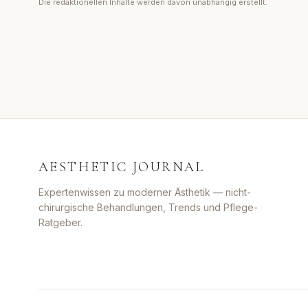
Die redaktionellen Inhalte werden davon unabhängig erstellt.
AESTHETIC JOURNAL
Expertenwissen zu moderner Ästhetik — nicht-
chirurgische Behandlungen, Trends und Pflege-
Ratgeber.