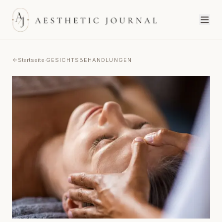
Startseite
·
GESICHTSBEHANDLUNGEN