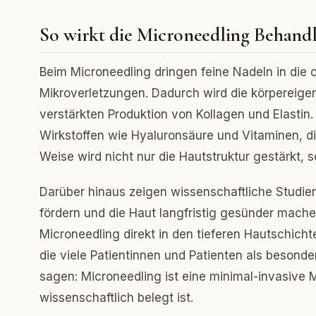
So wirkt die Microneedling Behandl
Beim Microneedling dringen feine Nadeln in die
Mikroverletzungen. Dadurch wird die körpereigen
verstärkten Produktion von Kollagen und Elasti
Wirkstoffen wie Hyaluronsäure und Vitaminen, di
Weise wird nicht nur die Hautstruktur gestärkt,
Darüber hinaus zeigen wissenschaftliche Studie
fördern und die Haut langfristig gesünder mach
Microneedling direkt in den tieferen Hautschichte
die viele Patientinnen und Patienten als beson
sagen: Microneedling ist eine minimal-invasive Me
wissenschaftlich belegt ist.