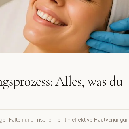
sprozess: Alles, was du
er Falten und frischer Teint – effektive Hautverjüngu