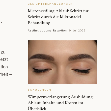
GESICHTSBEHANDLUNGEN
Microneedling Ablauf: Schritt für
Schritt durch die Mikronadel-
i-
Behandlung
Aesthetic Journal Redaktion
·
9. Juli 2026
s
 zu
letzt
tion
heit –
SCHULUNGEN
Wimpernverlängerung Ausbildung:
Ablauf, Inhalte und Kosten im
Überblick