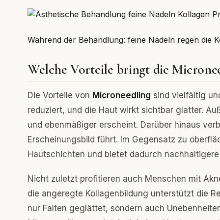
Während der Behandlung: feine Nadeln regen die K
Welche Vorteile bringt die Microne
Die Vorteile von
Microneedling
sind vielfältig u
reduziert, und die Haut wirkt sichtbar glatter. Au
und ebenmäßiger erscheint. Darüber hinaus verbe
Erscheinungsbild führt. Im Gegensatz zu oberflä
Hautschichten und bietet dadurch nachhaltigere 
Nicht zuletzt profitieren auch Menschen mit Ak
die angeregte Kollagenbildung unterstützt die R
nur Falten geglättet, sondern auch Unebenheit