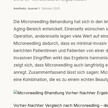
Aesthetic Journal
·
4. Oktober 2025
Die Microneedling-Behandlung hat sich in den le
Aging-Bereich entwickelt. Einerseits wünschen
Operation, andererseits legen viele Wert auf e
Microneedling dadurch, dass es minimal-invasiv i
berichten Patientinnen und Patienten von einer 
invasiven Eingriffen wirkt das Ergebnis harmonisc
zeigt sich, dass Microneedling auch langfristig 
anregt. Zusammenfassend lässt sich sagen: Micro
eine Kombination, die es zu einem echten Beaut
Vorher-Nachher Vergleich nach Microneedling – die H