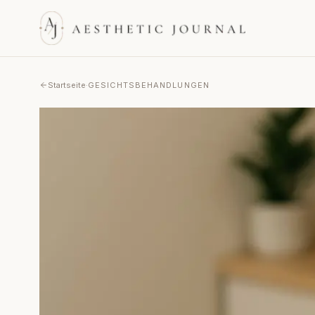
Startseite
·
GESICHTSBEHANDLUNGEN