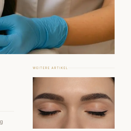
WEITERE ARTIKEL
ng