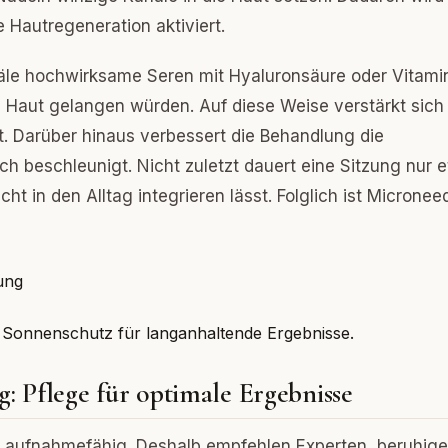
 Hautregeneration aktiviert.
äle hochwirksame Seren mit Hyaluronsäure oder Vitami
ie Haut gelangen würden. Auf diese Weise verstärkt sich
lt. Darüber hinaus verbessert die Behandlung die
h beschleunigt. Nicht zuletzt dauert eine Sitzung nur 
t in den Alltag integrieren lässt. Folglich ist Micronee
 Sonnenschutz für langanhaltende Ergebnisse.
 Pflege für optimale Ergebnisse
s aufnahmefähig. Deshalb empfehlen Experten, beruhig