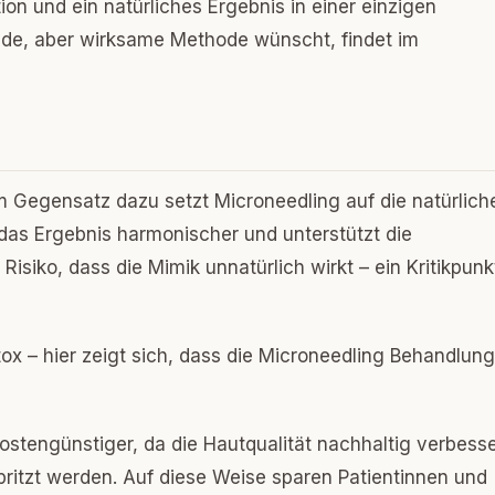
on und ein natürliches Ergebnis in einer einzigen
nde, aber wirksame Methode wünscht, findet im
Im Gegensatz dazu setzt Microneedling auf die natürlich
as Ergebnis harmonischer und unterstützt die
isiko, dass die Mimik unnatürlich wirkt – ein Kritikpunk
ox – hier zeigt sich, dass die Microneedling Behandlung
kostengünstiger, da die Hautqualität nachhaltig verbesse
itzt werden. Auf diese Weise sparen Patientinnen und