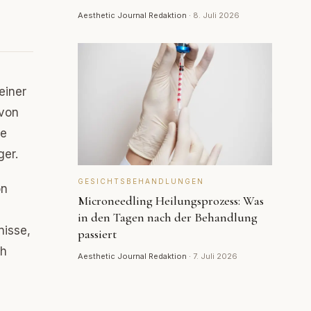
Aesthetic Journal Redaktion
·
8. Juli 2026
einer
 von
se
ger.
GESICHTSBEHANDLUNGEN
on
Microneedling Heilungsprozess: Was
in den Tagen nach der Behandlung
nisse,
passiert
ch
Aesthetic Journal Redaktion
·
7. Juli 2026