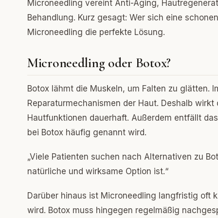
Microneedling vereint Anti-Aging, Hautregenerati
Behandlung. Kurz gesagt: Wer sich eine schone
Microneedling die perfekte Lösung.
Microneedling oder Botox?
Botox lähmt die Muskeln, um Falten zu glätten. 
Reparaturmechanismen der Haut. Deshalb wirkt d
Hautfunktionen dauerhaft. Außerdem entfällt das R
bei Botox häufig genannt wird.
„Viele Patienten suchen nach Alternativen zu Bot
natürliche und wirksame Option ist.“
Darüber hinaus ist Microneedling langfristig oft 
wird. Botox muss hingegen regelmäßig nachgespr