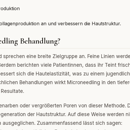
ollagenproduktion an und verbessern die Hautstruktur.
edling Behandlung?
nd sprechen eine breite Zielgruppe an. Feine Linien werd
ßerdem berichten viele Patientinnen, dass ihr Teint frisc
ssert sich die Hautelastizität, was zu einem jugendlic
chlichen Behandlungen wirkt Microneedling in den tiefe
Resultate.
nenarben oder vergrößerten Poren von dieser Methode. 
egeneration der Hautstruktur. Auf diese Weise werden n
en ausgeglichen. Zusammenfassend lässt sich sagen: