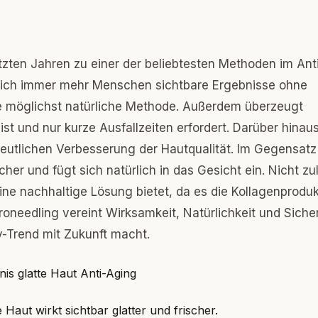
tzten Jahren zu einer der beliebtesten Methoden im Ant
 sich immer mehr Menschen sichtbare Ergebnisse ohne
ine möglichst natürliche Methode. Außerdem überzeugt
st und nur kurze Ausfallzeiten erfordert. Darüber hinau
deutlichen Verbesserung der Hautqualität. Im Gegensatz
her und fügt sich natürlich in das Gesicht ein. Nicht zu
eine nachhaltige Lösung bietet, da es die Kollagenproduk
needling vereint Wirksamkeit, Natürlichkeit und Sicher
y-Trend mit Zukunft macht.
aut wirkt sichtbar glatter und frischer.