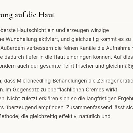
ung auf die Haut
 oberste Hautschicht ein und erzeugen winzige
e Wundheilung aktiviert, und gleichzeitig kommt es zu 
n. Außerdem verbessern die feinen Kanäle die Aufnahme
e dadurch tiefer in die Haut eindringen können. Auf die
 sondern auch der gesamte Teint frischer und gleichmäßi
n, dass Microneedling-Behandlungen die Zellregenerati
en. Im Gegensatz zu oberflächlichen Cremes wirkt
n. Nicht zuletzt erklären sich so die langfristigen Ergeb
ders überzeugend empfinden. Zusammenfassend lässt si
thode, die gleichzeitig effektiv, natürlich und