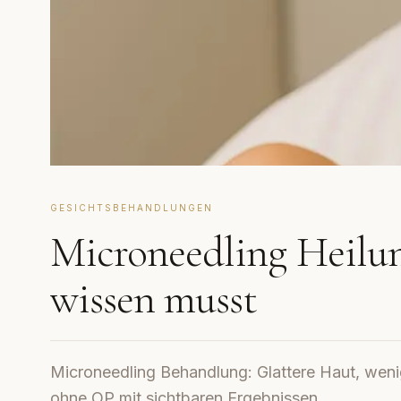
GESICHTSBEHANDLUNGEN
Microneedling Heilung
wissen musst
Microneedling Behandlung: Glattere Haut, wenig
ohne OP mit sichtbaren Ergebnissen.