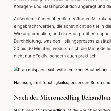
Kollagen- und Elastinproduktion angeregt und die
Außerdem können über die geöffneten Mikrokan
eingebracht werden, die sonst nicht so tief in d
Wirkung erheblich, und die Haut profitiert doppe
Durchblutung, was den Heilungsprozess zusätzlic
30 bis 60 Minuten, wodurch sich die Methode leich
nicht nur effektiv, sondern auch praktisch.
Nachsorge mit feuchtigkeitsspendenden Seren und
Nach der Microneedling Behandlung:
Nach dem
Microneedling
ist die Haut besonder