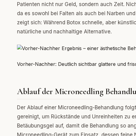
Patienten nicht nur Geld, sondern auch Zeit. Nich
da es sowohl bei Falten als auch bei Narben 
zeigt sich: Während Botox schnelle, aber künstlic
natürliche und nachhaltige Alternative.
Vorher-Nachher: Deutlich sichtbar glattere und fr
Ablauf der Microneedling Behandlun
Der Ablauf einer Microneedling-Behandlung folg
gereinigt, um Rückstände und Unreinheiten zu en
Betäubungsgel auf, damit die Behandlung so an
Microneedling-Gerät zum Einsatz, dessen feine N