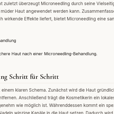
t zuletzt überzeugt Microneedling durch seine Vielseitig
und müder Haut angewendet werden kann. Zusammenfas
h wirkende Effekte liefert, bietet Microneedling eine san
ischere Haut nach einer Microneedling-Behandlung.
g Schritt für Schritt
t einem klaren Schema. Zunächst wird die Haut gründlic
tfernen. Anschließend trägt die Kosmetikerin ein lokale
genehm wie möglich ist. Währenddessen kommt ein spez
adeln winzige Kanäle in die Haut setzen. Dadurch wird