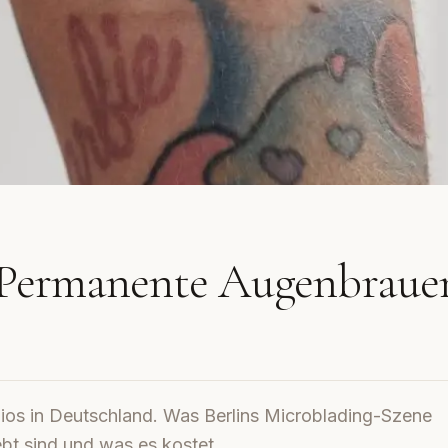
: Permanente Augenbraue
dios in Deutschland. Was Berlins Microblading-Szene
bt sind und was es kostet.