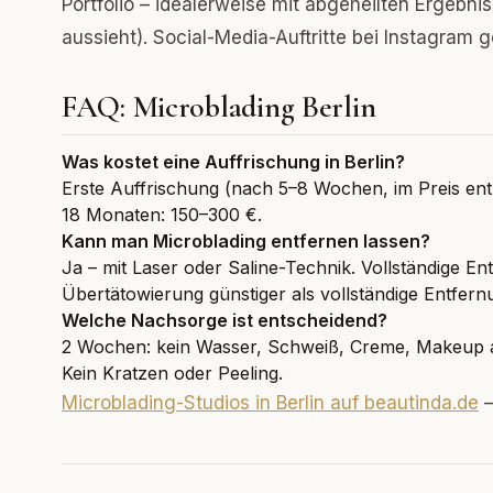
Portfolio – idealerweise mit abgeheilten Ergebni
aussieht). Social-Media-Auftritte bei Instagram g
FAQ: Microblading Berlin
Was kostet eine Auffrischung in Berlin?
Erste Auffrischung (nach 5–8 Wochen, im Preis ent
18 Monaten: 150–300 €.
Kann man Microblading entfernen lassen?
Ja – mit Laser oder Saline-Technik. Vollständige En
Übertätowierung günstiger als vollständige Entfern
Welche Nachsorge ist entscheidend?
2 Wochen: kein Wasser, Schweiß, Creme, Makeup au
Kein Kratzen oder Peeling.
Microblading-Studios in Berlin auf beautinda.de
–