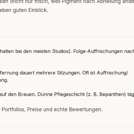
ssen (nicht nur frisch, weil Pigment nach Abheilung ande
eben guten Einblick.
halten bei den meisten Studios). Folge-Auffrischungen nac
tfernung dauert mehrere Sitzungen. Oft ist Auffrischung/
ung.
f den Brauen. Dünne Pflegeschicht (z. B. Bepanthen) tägl
 Portfolios, Preise und echte Bewertungen.