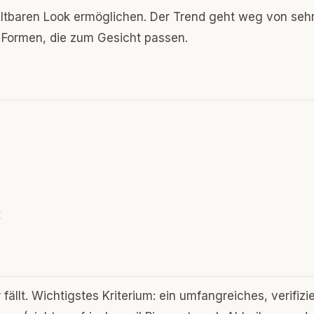
altbaren Look ermöglichen. Der Trend geht weg von seh
n Formen, die zum Gesicht passen.
€
fällt. Wichtigstes Kriterium: ein umfangreiches, verifizi