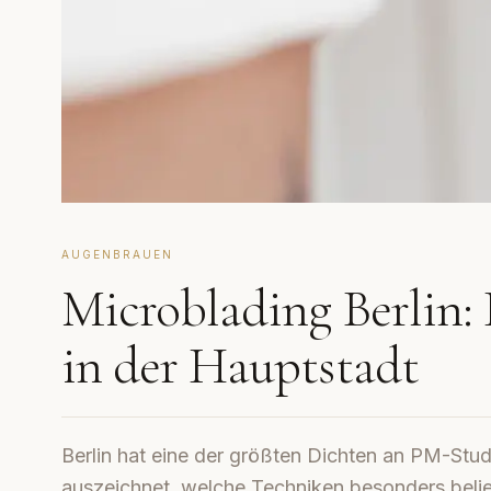
AUGENBRAUEN
Microblading Berlin
in der Hauptstadt
Berlin hat eine der größten Dichten an PM-Stu
auszeichnet, welche Techniken besonders belie