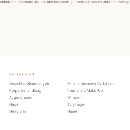
 beautinda.ch. Aesthetic Journal und beautinda gehören zur selben Unternehmensg
KATEGORIEN
Gesichtsbehandlungen
Minimal-invasive Verfahren
Körperbehandlung
Permanent Make-Up
Augenbrauen
Wimpern
Nägel
Acrylnägel
Head Spa
Haare