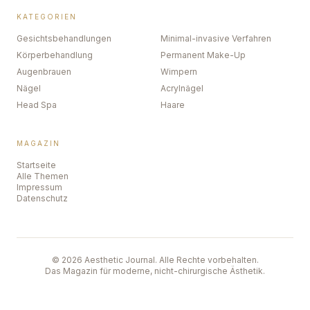
KATEGORIEN
Gesichtsbehandlungen
Minimal-invasive Verfahren
Körperbehandlung
Permanent Make-Up
Augenbrauen
Wimpern
Nägel
Acrylnägel
Head Spa
Haare
MAGAZIN
Startseite
Alle Themen
Impressum
Datenschutz
©
2026
Aesthetic Journal. Alle Rechte vorbehalten.
Das Magazin für moderne, nicht-chirurgische Ästhetik.