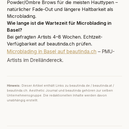
Powder/Ombre Brows für die meisten Hauttypen –
natürlicher Fade-Out und längere Haltbarkeit als
Microblading.
Wie lange ist die Wartezeit für Microblading in
Basel?
Bei gefragten Artists 4–8 Wochen. Echtzeit-
Verfügbarkeit auf beautinda.ch prüfen.
Microblading in Basel auf beautinda.ch
– PMU-
Artists im Dreiländereck.
Hinweis:
Dieser Artikel enthält Links zu beautinda.de / beautinda.at /
beautinda.ch. Aesthetic Journal und beautinda gehören zur selben
Unternehmensgruppe. Die redaktionellen Inhalte werden davon
unabhängig erstellt.