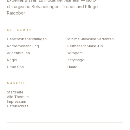
Expertenwissen zu moderner Ästhetik — nicht-
chirurgische Behandlungen, Trends und Pflege-
Ratgeber.
KATEGORIEN
Gesichtsbehandlungen
Minimal-invasive Verfahren
Körperbehandlung
Permanent Make-Up
Augenbrauen
Wimpern
Nägel
Acrylnägel
Head Spa
Haare
MAGAZIN
Startseite
Alle Themen
Impressum
Datenschutz