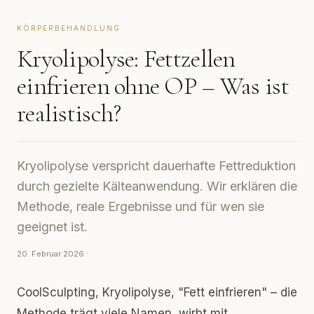
KÖRPERBEHANDLUNG
Kryolipolyse: Fettzellen
einfrieren ohne OP – Was ist
realistisch?
Kryolipolyse verspricht dauerhafte Fettreduktion
durch gezielte Kälteanwendung. Wir erklären die
Methode, reale Ergebnisse und für wen sie
geeignet ist.
20. Februar 2026
CoolSculpting, Kryolipolyse, "Fett einfrieren" – die
Methode trägt viele Namen, wirbt mit