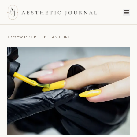
Startseite
·
KÖRPERBEHANDLUNG