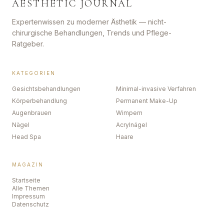
AESTHETIC JOURNAL
Expertenwissen zu moderner Ästhetik — nicht-
chirurgische Behandlungen, Trends und Pflege-
Ratgeber.
KATEGORIEN
Gesichtsbehandlungen
Minimal-invasive Verfahren
Körperbehandlung
Permanent Make-Up
Augenbrauen
Wimpern
Nägel
Acrylnägel
Head Spa
Haare
MAGAZIN
Startseite
Alle Themen
Impressum
Datenschutz