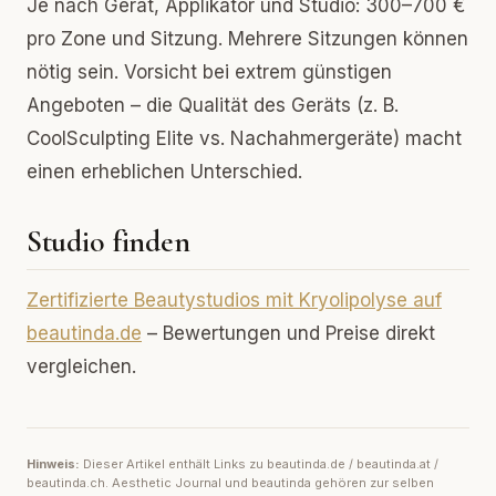
Je nach Gerät, Applikator und Studio: 300–700 €
pro Zone und Sitzung. Mehrere Sitzungen können
nötig sein. Vorsicht bei extrem günstigen
Angeboten – die Qualität des Geräts (z. B.
CoolSculpting Elite vs. Nachahmergeräte) macht
einen erheblichen Unterschied.
Studio finden
Zertifizierte Beautystudios mit Kryolipolyse auf
beautinda.de
– Bewertungen und Preise direkt
vergleichen.
Hinweis:
Dieser Artikel enthält Links zu beautinda.de / beautinda.at /
beautinda.ch. Aesthetic Journal und beautinda gehören zur selben