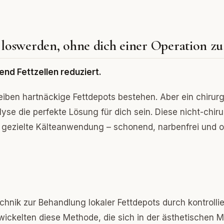
 loswerden, ohne dich einer Operation zu
end Fettzellen reduziert.
iben hartnäckige Fettdepots bestehen. Aber ein chirurg
lyse die perfekte Lösung für dich sein. Diese nicht-chir
gezielte Kälteanwendung – schonend, narbenfrei und oh
chnik zur Behandlung lokaler Fettdepots durch kontrollie
ickelten diese Methode, die sich in der ästhetischen M