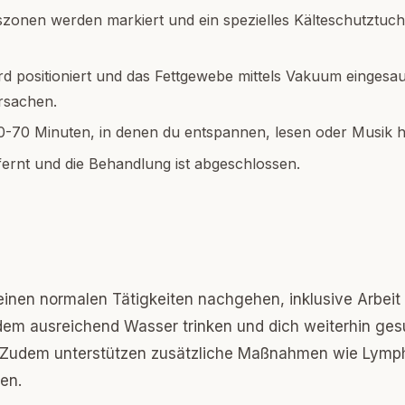
onen werden markiert und ein spezielles Kälteschutztuch 
d positioniert und das Fettgewebe mittels Vakuum eingesau
rsachen.
0-70 Minuten, in denen du entspannen, lesen oder Musik 
fernt und die Behandlung ist abgeschlossen.
einen normalen Tätigkeiten nachgehen, inklusive Arbeit
rdem ausreichend Wasser trinken und dich weiterhin ges
l. Zudem unterstützen zusätzliche Maßnahmen wie Lym
en.