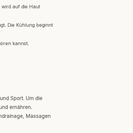
wird auf die Haut
gt. Die Kühlung beginnt
hören kannst.
 und Sport. Um die
und ernähren.
phdrainage, Massagen