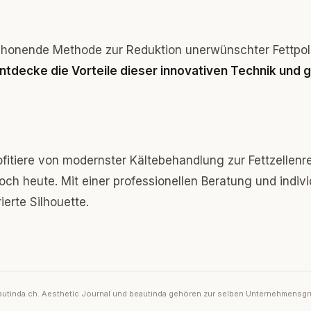
 schonende Methode zur Reduktion unerwünschter Fettpols
ntdecke die Vorteile dieser innovativen Technik und 
ofitiere von modernster Kältebehandlung zur Fettzellenr
ch heute. Mit einer professionellen Beratung und indiv
erte Silhouette.
 beautinda.ch. Aesthetic Journal und beautinda gehören zur selben Unternehmensgru