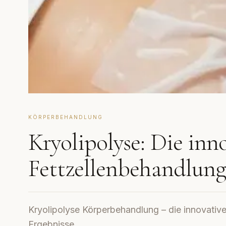
KÖRPERBEHANDLUNG
Kryolipolyse: Die inn
Fettzellenbehandlung
Kryolipolyse Körperbehandlung – die innovative
Ergebnisse.