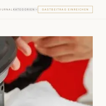
OURNAL
KATEGORIEN
GASTBEITRAG EINREICHEN