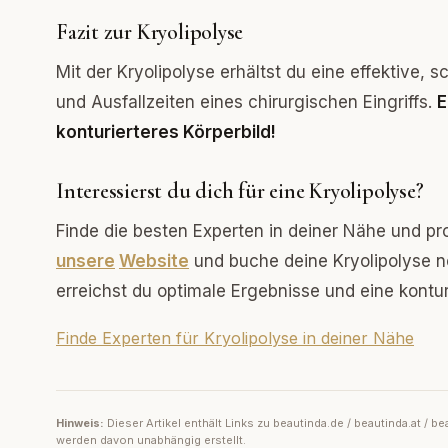
Fazit zur Kryolipolyse
Mit der Kryolipolyse erhältst du eine effektive,
und Ausfallzeiten eines chirurgischen Eingriffs.
E
konturierteres Körperbild!
Interessierst du dich für eine Kryolipolyse?
Finde die besten Experten in deiner Nähe und pr
unsere
Website
und buche deine Kryolipolyse no
erreichst du optimale Ergebnisse und eine konturi
Finde Experten für Kryolipolyse in deiner Nähe
Hinweis:
Dieser Artikel enthält Links zu beautinda.de / beautinda.at /
werden davon unabhängig erstellt.