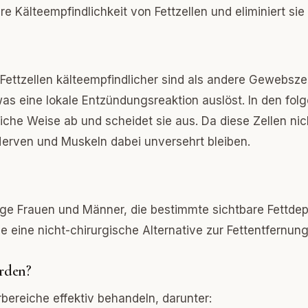
re Kälteempfindlichkeit von Fettzellen und eliminiert si
 Fettzellen kälteempfindlicher sind als andere Gewebszel
as eine lokale Entzündungsreaktion auslöst. In den fo
liche Weise ab und scheidet sie aus. Da diese Zellen nic
 Nerven und Muskeln dabei unversehrt bleiben.
tige Frauen und Männer, die bestimmte sichtbare Fettde
e eine nicht-chirurgische Alternative zur Fettentfernun
rden?
bereiche effektiv behandeln, darunter: