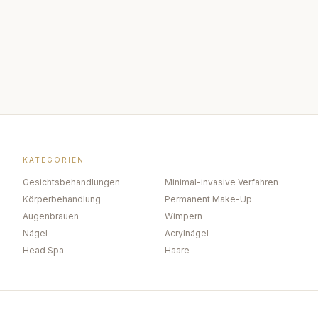
KATEGORIEN
Gesichtsbehandlungen
Minimal-invasive Verfahren
Körperbehandlung
Permanent Make-Up
Augenbrauen
Wimpern
Nägel
Acrylnägel
Head Spa
Haare