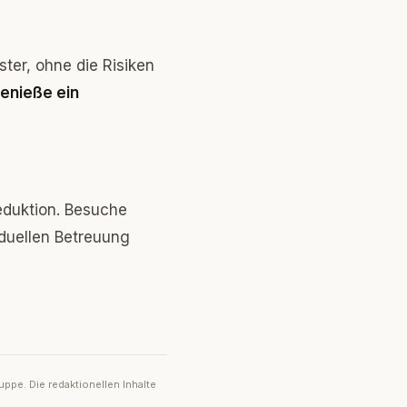
ter, ohne die Risiken
genieße ein
eduktion. Besuche
iduellen Betreuung
ppe. Die redaktionellen Inhalte