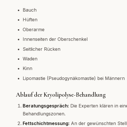
Bauch
Hüften
Oberarme
Innenseiten der Oberschenkel
Seitlicher Rücken
Waden
Kinn
Lipomastie (Pseudogynäkomastie) bei Männern
Ablauf der Kryolipolyse-Behandlung
Beratungsgespräch:
Die Experten klären in ein
Behandlungszonen.
Fettschichtmessung:
An der gewünschten Stelle