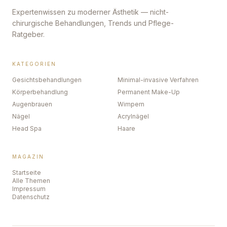
Expertenwissen zu moderner Ästhetik — nicht-
chirurgische Behandlungen, Trends und Pflege-
Ratgeber.
KATEGORIEN
Gesichtsbehandlungen
Minimal-invasive Verfahren
Körperbehandlung
Permanent Make-Up
Augenbrauen
Wimpern
Nägel
Acrylnägel
Head Spa
Haare
MAGAZIN
Startseite
Alle Themen
Impressum
Datenschutz