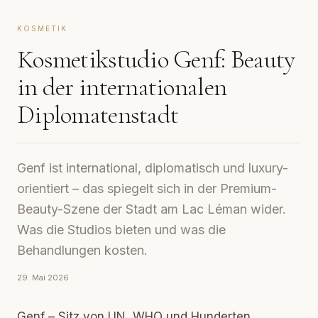
KOSMETIK
Kosmetikstudio Genf: Beauty
in der internationalen
Diplomatenstadt
Genf ist international, diplomatisch und luxury-
orientiert – das spiegelt sich in der Premium-
Beauty-Szene der Stadt am Lac Léman wider.
Was die Studios bieten und was die
Behandlungen kosten.
29. Mai 2026
Genf – Sitz von UN, WHO und Hunderten