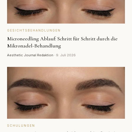
GESICHTSBEHANDLUNGEN
Microneedling Ablauf: Schritt für Schritt durch die
Mikronadel-Behandlung
Aesthetic Journal Redaktion
·
9. Juli 2026
SCHULUNGEN