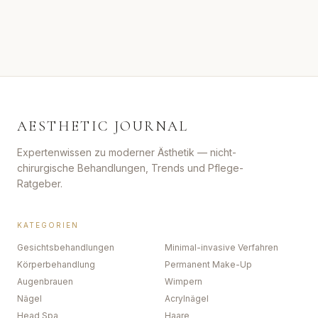
AESTHETIC JOURNAL
Expertenwissen zu moderner Ästhetik — nicht-
chirurgische Behandlungen, Trends und Pflege-
Ratgeber.
KATEGORIEN
Gesichtsbehandlungen
Minimal-invasive Verfahren
Körperbehandlung
Permanent Make-Up
Augenbrauen
Wimpern
Nägel
Acrylnägel
Head Spa
Haare