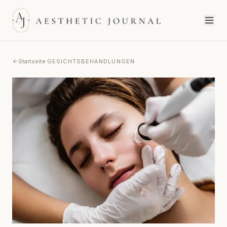
Startseite
·
GESICHTSBEHANDLUNGEN