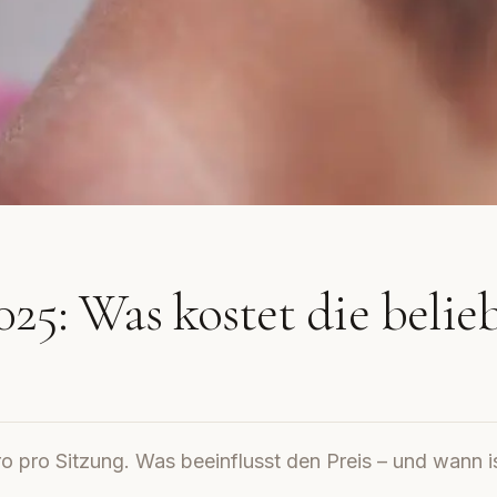
25: Was kostet die belie
 pro Sitzung. Was beeinflusst den Preis – und wann is