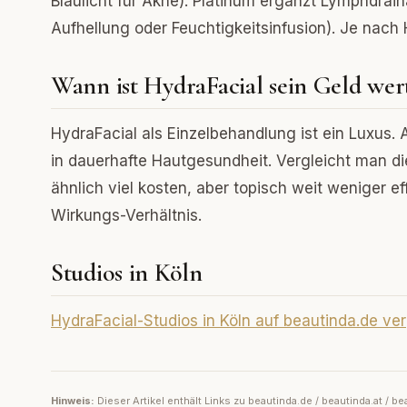
Blaulicht für Akne). Platinum ergänzt Lymphdraina
Aufhellung oder Feuchtigkeitsinfusion). Je nach 
Wann ist HydraFacial sein Geld wer
HydraFacial als Einzelbehandlung ist ein Luxus. 
in dauerhafte Hautgesundheit. Vergleicht man d
ähnlich viel kosten, aber topisch weit weniger eff
Wirkungs-Verhältnis.
Studios in Köln
HydraFacial-Studios in Köln auf beautinda.de ve
Hinweis:
Dieser Artikel enthält Links zu beautinda.de / beautinda.at /