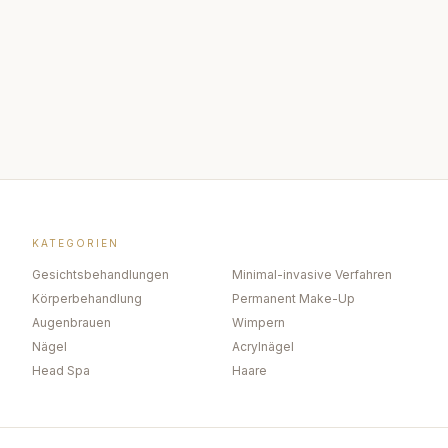
KATEGORIEN
Gesichtsbehandlungen
Minimal-invasive Verfahren
Körperbehandlung
Permanent Make-Up
Augenbrauen
Wimpern
Nägel
Acrylnägel
Head Spa
Haare