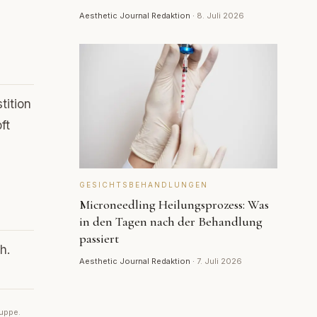
Aesthetic Journal Redaktion
·
8. Juli 2026
tition
ft
GESICHTSBEHANDLUNGEN
Microneedling Heilungsprozess: Was
in den Tagen nach der Behandlung
passiert
h.
Aesthetic Journal Redaktion
·
7. Juli 2026
ruppe.