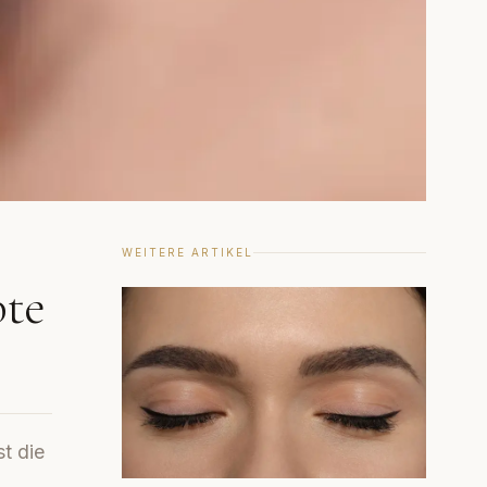
WEITERE ARTIKEL
bte
t die