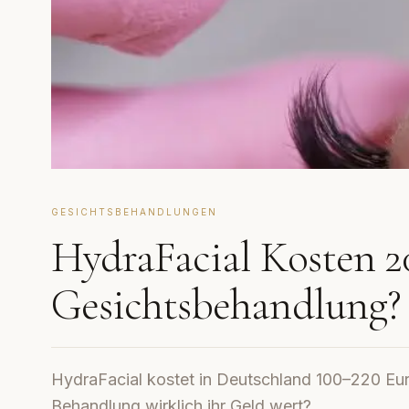
GESICHTSBEHANDLUNGEN
HydraFacial Kosten 20
Gesichtsbehandlung?
HydraFacial kostet in Deutschland 100–220 Euro
Behandlung wirklich ihr Geld wert?