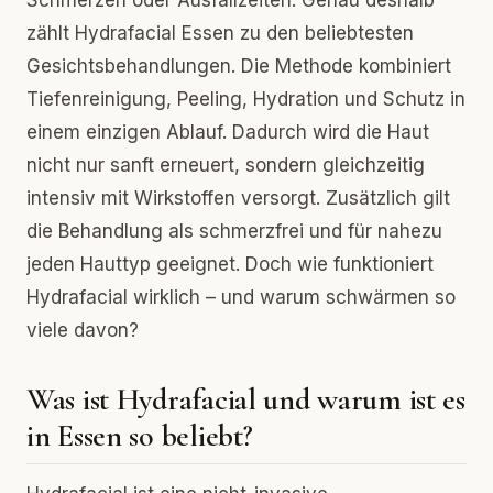
Schmerzen oder Ausfallzeiten. Genau deshalb
zählt Hydrafacial Essen zu den beliebtesten
Gesichtsbehandlungen. Die Methode kombiniert
Tiefenreinigung, Peeling, Hydration und Schutz in
einem einzigen Ablauf. Dadurch wird die Haut
nicht nur sanft erneuert, sondern gleichzeitig
intensiv mit Wirkstoffen versorgt. Zusätzlich gilt
die Behandlung als schmerzfrei und für nahezu
jeden Hauttyp geeignet. Doch wie funktioniert
Hydrafacial wirklich – und warum schwärmen so
viele davon?
Was ist Hydrafacial und warum ist es
in Essen so beliebt?