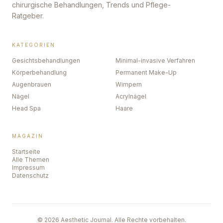
chirurgische Behandlungen, Trends und Pflege-
Ratgeber.
KATEGORIEN
Gesichtsbehandlungen
Minimal-invasive Verfahren
Körperbehandlung
Permanent Make-Up
Augenbrauen
Wimpern
Nägel
Acrylnägel
Head Spa
Haare
MAGAZIN
Startseite
Alle Themen
Impressum
Datenschutz
©
2026
Aesthetic Journal. Alle Rechte vorbehalten.