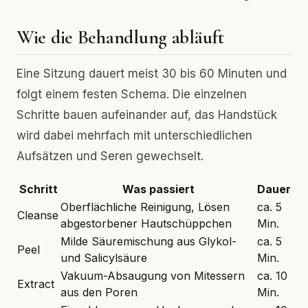
Wie die Behandlung abläuft
Eine Sitzung dauert meist 30 bis 60 Minuten und
folgt einem festen Schema. Die einzelnen
Schritte bauen aufeinander auf, das Handstück
wird dabei mehrfach mit unterschiedlichen
Aufsätzen und Seren gewechselt.
Schritt
Was passiert
Dauer
Oberflächliche Reinigung, Lösen
ca. 5
Cleanse
abgestorbener Hautschüppchen
Min.
Milde Säuremischung aus Glykol-
ca. 5
Peel
und Salicylsäure
Min.
Vakuum-Absaugung von Mitessern
ca. 10
Extract
aus den Poren
Min.