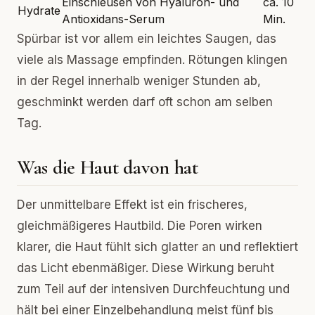
Einschleusen von Hyaluron- und
ca. 10
Hydrate
Antioxidans-Serum
Min.
Spürbar ist vor allem ein leichtes Saugen, das
viele als Massage empfinden. Rötungen klingen
in der Regel innerhalb weniger Stunden ab,
geschminkt werden darf oft schon am selben
Tag.
Was die Haut davon hat
Der unmittelbare Effekt ist ein frischeres,
gleichmäßigeres Hautbild. Die Poren wirken
klarer, die Haut fühlt sich glatter an und reflektiert
das Licht ebenmäßiger. Diese Wirkung beruht
zum Teil auf der intensiven Durchfeuchtung und
hält bei einer Einzelbehandlung meist fünf bis