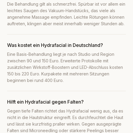
Die Behandlung gilt als schmerzfrei. Spürbar ist vor allem ein
leichtes Saugen des Vakuum-Handstücks, das viele als
angenehme Massage empfinden. Leichte Rötungen können
auftreten, klingen aber meist innerhalb weniger Stunden ab.
Was kostet ein Hydrafacial in Deutschland?
Eine Basis-Behandlung liegt je nach Studio und Region
zwischen 90 und 150 Euro. Erweiterte Protokolle mit
zusätzlichen Wirkstoff-Boostern und LED-Abschluss kosten
150 bis 220 Euro. Kurpakete mit mehreren Sitzungen
beginnen bei rund 400 Euro.
Hilft ein Hydrafacial gegen Falten?
Gegen tiefe Falten richtet das Hydrafacial wenig aus, da es
nicht in die Hautstruktur eingreift. Es durchfeuchtet die Haut
und lässt sie kurzfristig praller wirken. Gegen ausgeprägte
Falten sind Microneedling oder stärkere Peelings besser