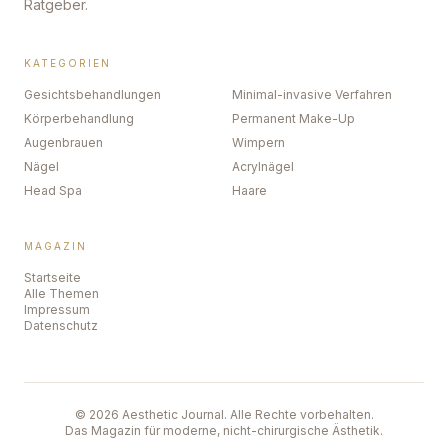
Ratgeber.
KATEGORIEN
Gesichtsbehandlungen
Minimal-invasive Verfahren
Körperbehandlung
Permanent Make-Up
Augenbrauen
Wimpern
Nägel
Acrylnägel
Head Spa
Haare
MAGAZIN
Startseite
Alle Themen
Impressum
Datenschutz
©
2026
Aesthetic Journal. Alle Rechte vorbehalten.
Das Magazin für moderne, nicht-chirurgische Ästhetik.