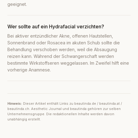
geeignet.
Wer sollte auf ein Hydrafacial verzichten?
Bei aktiver entzündlicher Akne, offenen Hautstellen,
Sonnenbrand oder Rosacea im akuten Schub sollte die
Behandlung verschoben werden, weil die Absaugung
reizen kann. Während der Schwangerschaft werden
bestimmte Wirkstoffseren weggelassen. Im Zweifel hilft eine
vorherige Anamnese.
Hinweis:
Dieser Artikel enthält Links zu beautinda.de / beautinda.at /
beautinda.ch. Aesthetic Journal und beautinda gehören zur selben
Unternehmensgruppe. Die redaktionellen Inhalte werden davon
unabhängig erstellt.