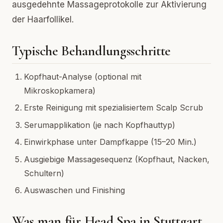
ausgedehnte Massageprotokolle zur Aktivierung
der Haarfollikel.
Typische Behandlungsschritte
Kopfhaut-Analyse (optional mit
Mikroskopkamera)
Erste Reinigung mit spezialisiertem Scalp Scrub
Serumapplikation (je nach Kopfhauttyp)
Einwirkphase unter Dampfkappe (15–20 Min.)
Ausgiebige Massagesequenz (Kopfhaut, Nacken,
Schultern)
Auswaschen und Finishing
Was man für Head Spa in Stuttgart