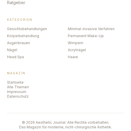
Ratgeber.
KATEGORIEN
Gesichtsbehandlungen
Minimal-invasive Verfahren
Körperbehandlung
Permanent Make-Up
Augenbrauen
Wimpern
Nägel
Acrylnägel
Head Spa
Haare
MAGAZIN
Startseite
Alle Themen
Impressum
Datenschutz
©
2026
Aesthetic Journal. Alle Rechte vorbehalten.
Das Magazin für moderne, nicht-chirurgische Ästhetik.