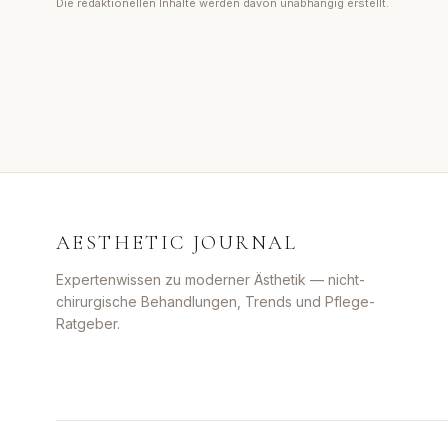
Die redaktionellen Inhalte werden davon unabhängig erstellt.
AESTHETIC JOURNAL
Expertenwissen zu moderner Ästhetik — nicht-
chirurgische Behandlungen, Trends und Pflege-
Ratgeber.