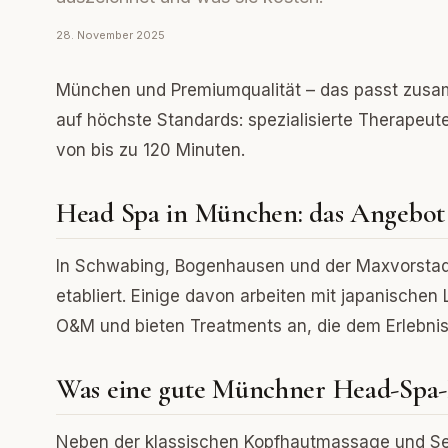
28. November 2025
München und Premiumqualität – das passt zusam
auf höchste Standards: spezialisierte Therapeut
von bis zu 120 Minuten.
Head Spa in München: das Angebot
In Schwabing, Bogenhausen und der Maxvorstadt
etabliert. Einige davon arbeiten mit japanischen
O&M und bieten Treatments an, die dem Erlebni
Was eine gute Münchner Head-Spa-
Neben der klassischen Kopfhautmassage und Se