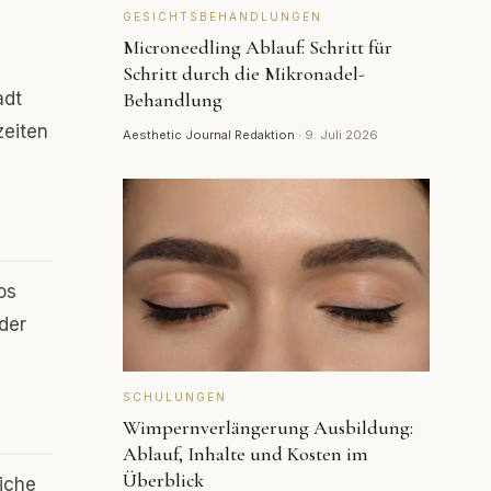
GESICHTSBEHANDLUNGEN
Microneedling Ablauf: Schritt für
Schritt durch die Mikronadel-
adt
Behandlung
zeiten
Aesthetic Journal Redaktion
·
9. Juli 2026
os
der
SCHULUNGEN
Wimpernverlängerung Ausbildung:
Ablauf, Inhalte und Kosten im
Überblick
iche