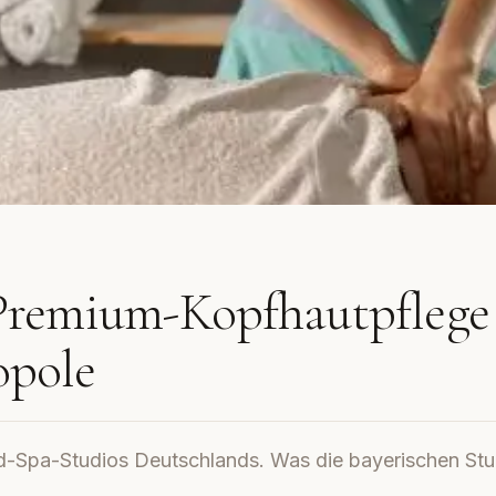
remium-Kopfhautpflege 
opole
d-Spa-Studios Deutschlands. Was die bayerischen Stu