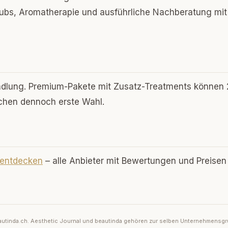
ubs, Aromatherapie und ausführliche Nachberatung mit
ndlung. Premium-Pakete mit Zusatz-Treatments können
nchen dennoch erste Wahl.
 entdecken
– alle Anbieter mit Bewertungen und Preisen
 beautinda.ch. Aesthetic Journal und beautinda gehören zur selben Unternehmensg