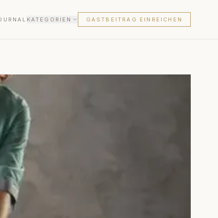
OURNAL
KATEGORIEN
GASTBEITRAG EINREICHEN