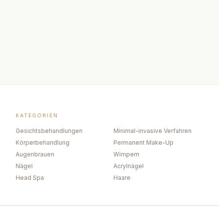
KATEGORIEN
Gesichtsbehandlungen
Minimal-invasive Verfahren
Körperbehandlung
Permanent Make-Up
Augenbrauen
Wimpern
Nägel
Acrylnägel
Head Spa
Haare