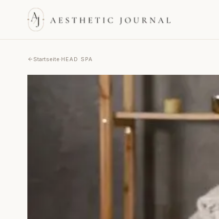
Startseite
·
HEAD SPA