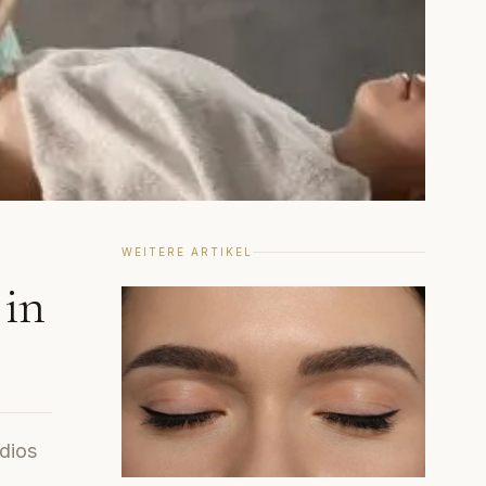
WEITERE ARTIKEL
in
dios