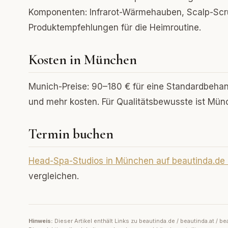
Komponenten: Infrarot-Wärmehauben, Scalp-Scr
Produktempfehlungen für die Heimroutine.
Kosten in München
Munich-Preise: 90–180 € für eine Standardbeha
und mehr kosten. Für Qualitätsbewusste ist Mü
Termin buchen
Head-Spa-Studios in München auf beautinda.de
vergleichen.
Hinweis:
Dieser Artikel enthält Links zu beautinda.de / beautinda.at /