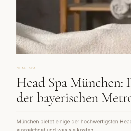
HEAD SPA
Head Spa München: P
der bayerischen Metr
München bietet einige der hochwertigsten Hea
auszeichnet und was sie kosten.