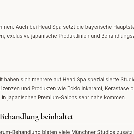
men. Auch bei Head Spa setzt die bayerische Hauptst
en, exclusive japanische Produktlinien und Behandlungs
 haben sich mehrere auf Head Spa spezialisierte Studi
 Lizenzen und Produkten wie Tokio Inkarami, Kerastase o
s in japanischen Premium-Salons sehr nahe kommen.
Behandlung beinhaltet
rum-Behandlung bieten viele Münchner Studios zusätzl