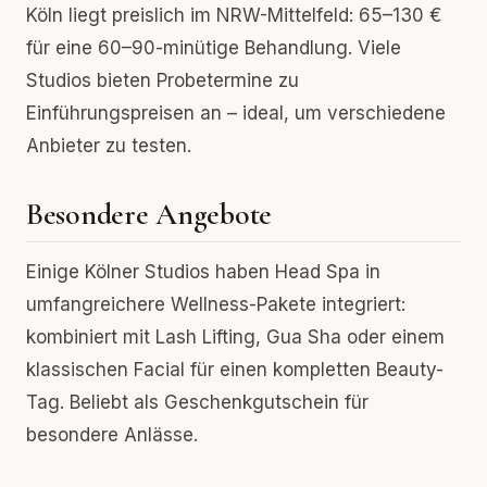
Köln liegt preislich im NRW-Mittelfeld: 65–130 €
für eine 60–90-minütige Behandlung. Viele
Studios bieten Probetermine zu
Einführungspreisen an – ideal, um verschiedene
Anbieter zu testen.
Besondere Angebote
Einige Kölner Studios haben Head Spa in
umfangreichere Wellness-Pakete integriert:
kombiniert mit Lash Lifting, Gua Sha oder einem
klassischen Facial für einen kompletten Beauty-
Tag. Beliebt als Geschenkgutschein für
besondere Anlässe.