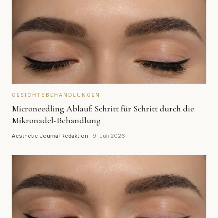
GESICHTSBEHANDLUNGEN
Microneedling Ablauf: Schritt für Schritt durch die
Mikronadel-Behandlung
Aesthetic Journal Redaktion
·
9. Juli 2026