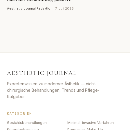
Aesthetic Journal Redaktion
·
7. Juli 2026
AESTHETIC JOURNAL
Expertenwissen zu moderner Ästhetik — nicht-
chirurgische Behandlungen, Trends und Pflege-
Ratgeber.
KATEGORIEN
Gesichtsbehandlungen
Minimal-invasive Verfahren
Körperbehandlung
Permanent Make-Up