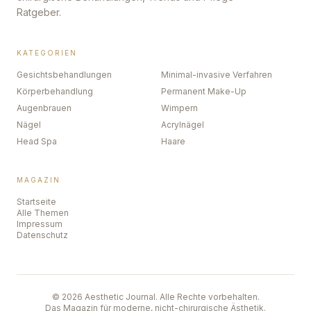
Ratgeber.
KATEGORIEN
Gesichtsbehandlungen
Minimal-invasive Verfahren
Körperbehandlung
Permanent Make-Up
Augenbrauen
Wimpern
Nägel
Acrylnägel
Head Spa
Haare
MAGAZIN
Startseite
Alle Themen
Impressum
Datenschutz
©
2026
Aesthetic Journal. Alle Rechte vorbehalten.
Das Magazin für moderne, nicht-chirurgische Ästhetik.