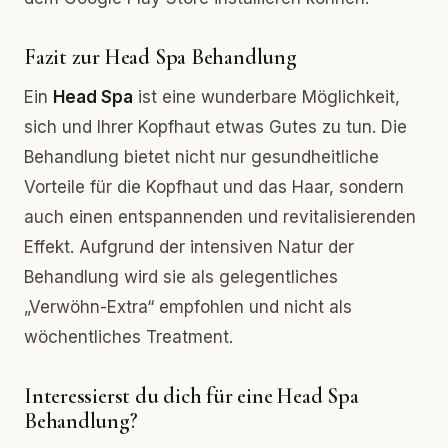
Fazit zur Head Spa Behandlung
Ein
Head Spa
ist eine wunderbare Möglichkeit,
sich und Ihrer Kopfhaut etwas Gutes zu tun. Die
Behandlung bietet nicht nur gesundheitliche
Vorteile für die Kopfhaut und das Haar, sondern
auch einen entspannenden und revitalisierenden
Effekt. Aufgrund der intensiven Natur der
Behandlung wird sie als gelegentliches
„Verwöhn-Extra“ empfohlen und nicht als
wöchentliches Treatment.
Interessierst du dich für eine Head Spa
Behandlung?