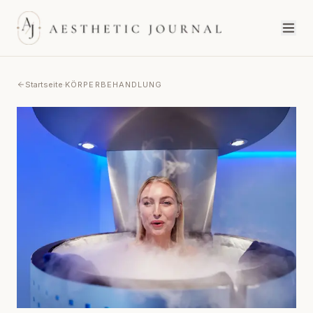
Startseite
·
KÖRPERBEHANDLUNG