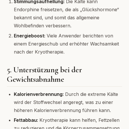
Stimmungsaufhellung:
Die Kälte kann
Endorphine freisetzen, die als „Glückshormone“
bekannt sind, und somit das allgemeine
Wohlbefinden verbessern.
Energieboost:
Viele Anwender berichten von
einem Energieschub und erhöhter Wachsamkeit
nach der Kryotherapie.
5. Unterstützung bei der
Gewichtsabnahme
Kalorienverbrennung:
Durch die extreme Kälte
wird der Stoffwechsel angeregt, was zu einer
höheren Kalorienverbrennung führen kann.
Fettabbau:
Kryotherapie kann helfen, Fettzellen
zu reduzieren und die Körperzusammensetzung