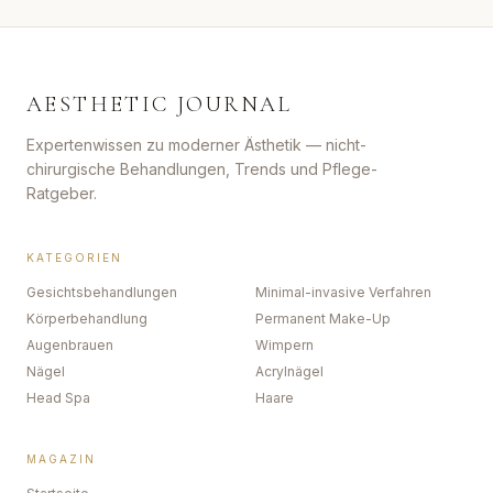
AESTHETIC JOURNAL
Expertenwissen zu moderner Ästhetik — nicht-
chirurgische Behandlungen, Trends und Pflege-
Ratgeber.
KATEGORIEN
Gesichtsbehandlungen
Minimal-invasive Verfahren
Körperbehandlung
Permanent Make-Up
Augenbrauen
Wimpern
Nägel
Acrylnägel
Head Spa
Haare
MAGAZIN