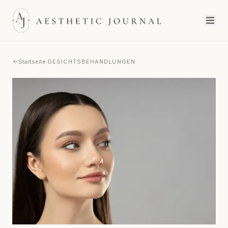
Startseite
·
GESICHTSBEHANDLUNGEN