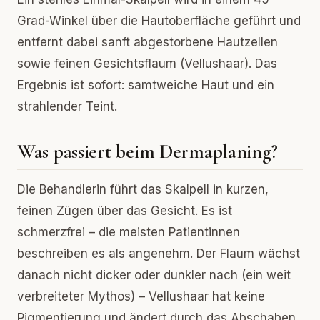
Grad-Winkel über die Hautoberfläche geführt und
entfernt dabei sanft abgestorbene Hautzellen
sowie feinen Gesichtsflaum (Vellushaar). Das
Ergebnis ist sofort: samtweiche Haut und ein
strahlender Teint.
Was passiert beim Dermaplaning?
Die Behandlerin führt das Skalpell in kurzen,
feinen Zügen über das Gesicht. Es ist
schmerzfrei – die meisten Patientinnen
beschreiben es als angenehm. Der Flaum wächst
danach nicht dicker oder dunkler nach (ein weit
verbreiteter Mythos) – Vellushaar hat keine
Pigmentierung und ändert durch das Abschaben