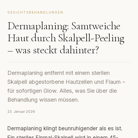
GESICHTSBEHANDLUNGEN
Dermaplaning: Samtweiche
Haut durch Skalpell-Peeling
– was steckt dahinter?
Dermaplaning entfernt mit einem sterilen
Skalpell abgestorbene Hautzellen und Flaum –
für sofortigen Glow. Alles, was Sie über die
Behandlung wissen müssen.
23. Januar 2026
Dermaplaning klingt beunruhigender als es ist.
Ein steriles Einmal-Skalpell wird in einem 45-