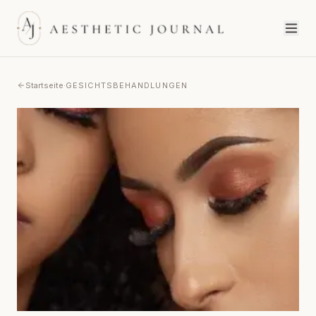
Startseite
·
GESICHTSBEHANDLUNGEN